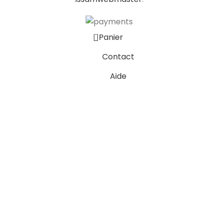
0
Panier
Contact
Aide