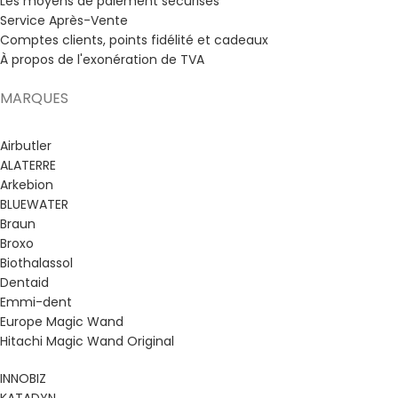
Les moyens de paiement sécurisés
Service Après-Vente
Comptes clients, points fidélité et cadeaux
À propos de l'exonération de TVA
MARQUES
Airbutler
ALATERRE
Arkebion
BLUEWATER
Braun
Broxo
Biothalassol
Dentaid
Emmi-dent
Europe Magic Wand
Hitachi Magic Wand Original
INNOBIZ