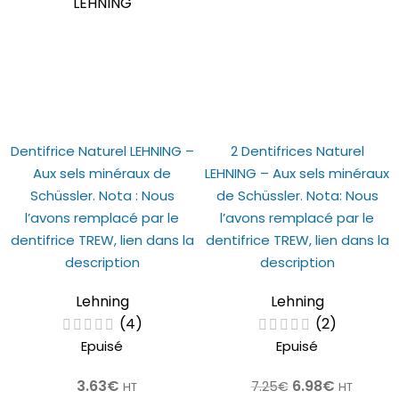
Dentifrice Naturel LEHNING –
2 Dentifrices Naturel
Aux sels minéraux de
LEHNING – Aux sels minéraux
Schüssler. Nota : Nous
de Schüssler. Nota: Nous
l’avons remplacé par le
l’avons remplacé par le
dentifrice TREW, lien dans la
dentifrice TREW, lien dans la
description
description
Lehning
Lehning
(4)
(2)
Epuisé
Epuisé
3.63
€
6.98
€
7.25
€
HT
HT