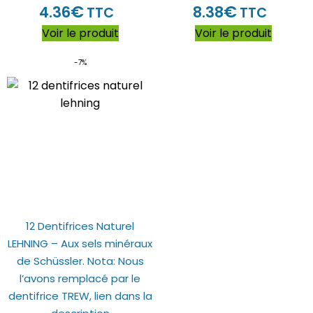
€
€
4.36
8.38
TTC
TTC
Voir le produit
Voir le produit
-7%
12 Dentifrices Naturel
LEHNING – Aux sels minéraux
de Schüssler. Nota: Nous
l’avons remplacé par le
dentifrice TREW, lien dans la