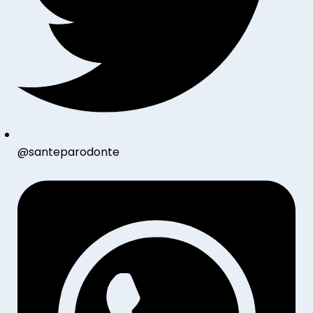
@santeparodonte