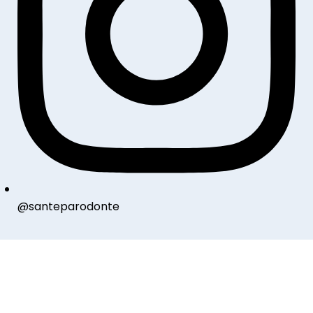
@santeparodonte
Inscrivez vous à notre newsletter
Bénéficiez d'avantages exclusifs sur nos produits !