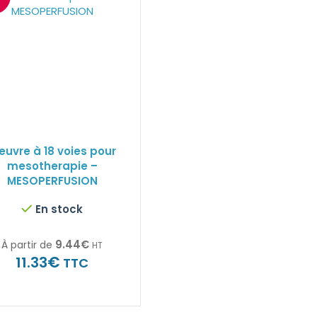
euvre à 18 voies pour
mesotherapie –
MESOPERFUSION
En stock
9.44
€
À partir de
HT
€
11.33
TTC