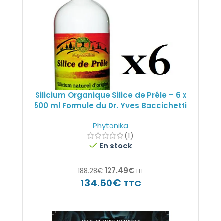
Silicium Organique Silice de Prêle – 6 x
500 ml Formule du Dr. Yves Baccichetti
Phytonika
(1)
En stock
127.49
€
188.28
€
HT
€
134.50
TTC