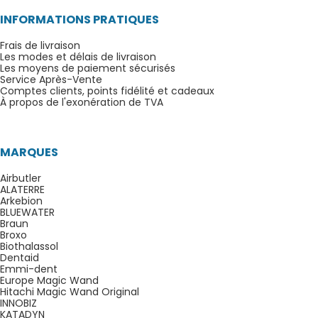
INFORMATIONS PRATIQUES
Frais de livraison
Les modes et délais de livraison
Les moyens de paiement sécurisés
Service Après-Vente
Comptes clients, points fidélité et cadeaux
À propos de l'exonération de TVA
MARQUES
Airbutler
ALATERRE
Arkebion
BLUEWATER
Braun
Broxo
Biothalassol
Dentaid
Emmi-dent
Europe Magic Wand
Hitachi Magic Wand Original
INNOBIZ
KATADYN