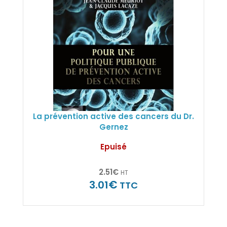
La prévention active des cancers du Dr.
Gernez
Epuisé
2.51
€
HT
€
3.01
TTC