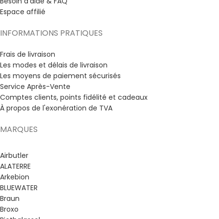
Besoin d'aide & FAQ
Espace affilié
INFORMATIONS PRATIQUES
Frais de livraison
Les modes et délais de livraison
Les moyens de paiement sécurisés
Service Après-Vente
Comptes clients, points fidélité et cadeaux
À propos de l'exonération de TVA
MARQUES
Airbutler
ALATERRE
Arkebion
BLUEWATER
Braun
Broxo