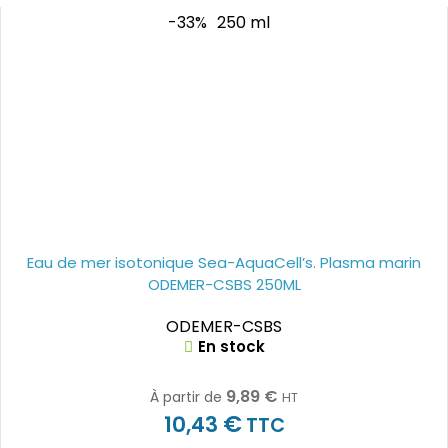
-33%
250 ml
Eau de mer isotonique Sea-AquaCell’s. Plasma marin
ODEMER-CSBS 250ML
ODEMER-CSBS
En stock
9,89
€
À partir de
HT
€
10,43
TTC