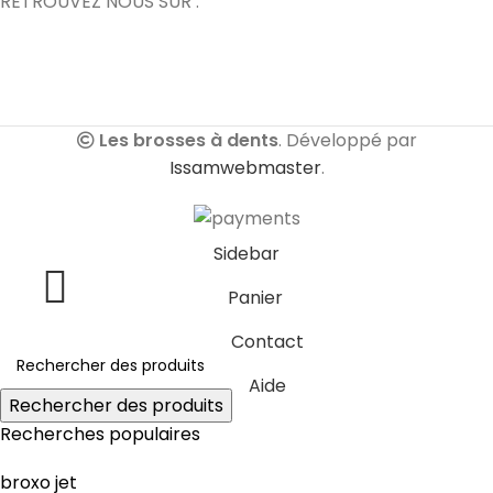
RETROUVEZ NOUS SUR :
Les brosses à dents
. Développé par
Issamwebmaster
.
Sidebar
Panier
Contact
Aide
Rechercher des produits
Recherches populaires
broxo jet