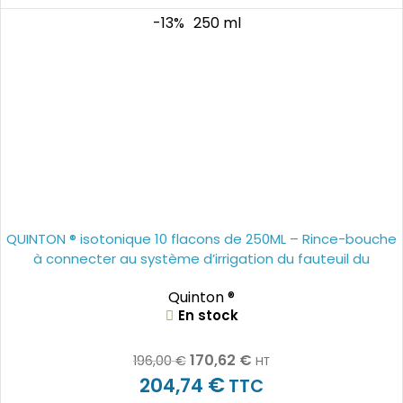
-13%
250 ml
QUINTON ® isotonique 10 flacons de 250ML – Rince-bouche
à connecter au système d’irrigation du fauteuil du
dentiste
Quinton ®
En stock
170,62
€
196,00
€
HT
€
204,74
TTC