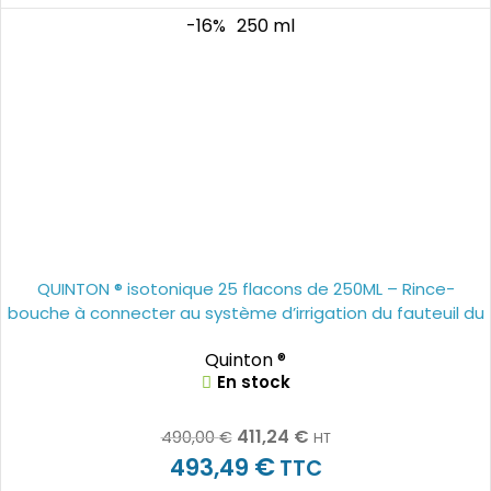
-16%
250 ml
QUINTON ® isotonique 25 flacons de 250ML – Rince-
bouche à connecter au système d’irrigation du fauteuil du
dentiste
Quinton ®
En stock
411,24
€
490,00
€
HT
€
493,49
TTC