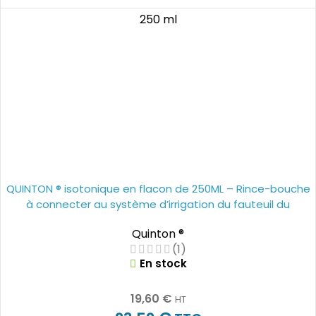
250 ml
QUINTON ® isotonique en flacon de 250ML – Rince-bouche
à connecter au système d’irrigation du fauteuil du
dentiste.
Quinton ®
(1)
En stock
19,60
€
HT