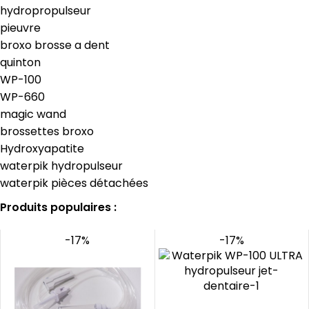
hydropropulseur
pieuvre
broxo brosse a dent
quinton
WP-100
WP-660
magic wand
brossettes broxo
Hydroxyapatite
waterpik hydropulseur
waterpik pièces détachées
Produits populaires :
-17%
-17%