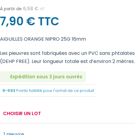
6,58
€
À partir de
HT
7,90
€
TTC
AIGUILLES ORANGE NIPRO 25G 16mm
Les pieuvres sont fabriquées avec un PVC sans phtalates
(DEHP FREE). Leur longueur totale est d’environ 2 mètres.
Expédition sous 3 jours ouvrés
9-593
Points fidélité pour l'achat de ce produit
CHOISIR UN LOT
1 pieuvre