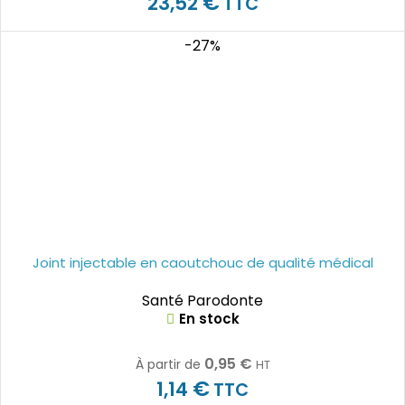
€
23,52
TTC
-27%
Joint injectable en caoutchouc de qualité médical
Santé Parodonte
En stock
0,95
€
À partir de
HT
€
1,14
TTC