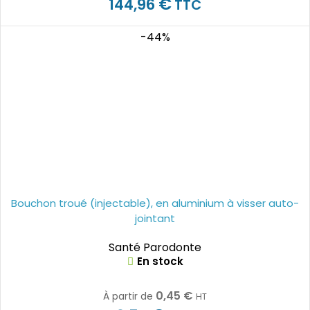
€
144,96
TTC
-44%
Bouchon troué (injectable), en aluminium à visser auto-
jointant
Santé Parodonte
En stock
0,45
€
À partir de
HT