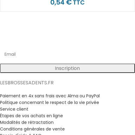
€
0,54
TTC
Inscrivez vous à notre newsletter
Bénéficiez d'avantages exclusifs sur nos produits !
Inscription
LESBROSSESADENTS.FR
Paiement en 4x sans frais avec Alma ou PayPal
Politique concernant le respect de la vie privée
Service client
Étapes de vos achats en ligne
Modalités de rétractation
Conditions générales de vente