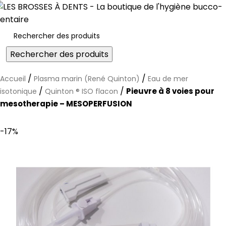
Connexion / Inscription
Rechercher des produits
/
/
Accueil
Plasma marin (René Quinton)
Eau de mer
/
/
Pieuvre à 8 voies pour
isotonique
Quinton ® ISO flacon
mesotherapie – MESOPERFUSION
-17%