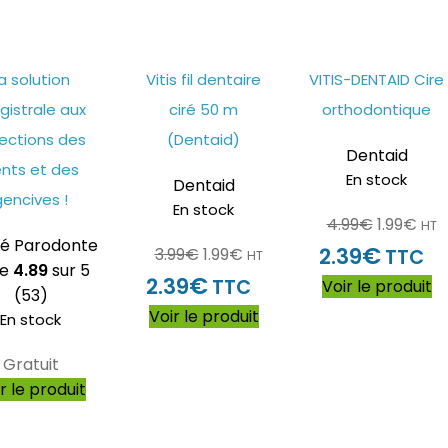
a solution
Vitis fil dentaire
VITIS-DENTAID Cire
istrale aux
ciré 50 m
orthodontique
ections des
(Dentaid)
Dentaid
nts et des
En stock
Dentaid
gencives !
En stock
4.99
€
1.99
€
HT
é Parodonte
€
2.39
3.99
€
1.99
€
TTC
HT
te
4.89
sur 5
€
2.39
TTC
Voir le produit
(53)
Voir le produit
En stock
Gratuit
r le produit