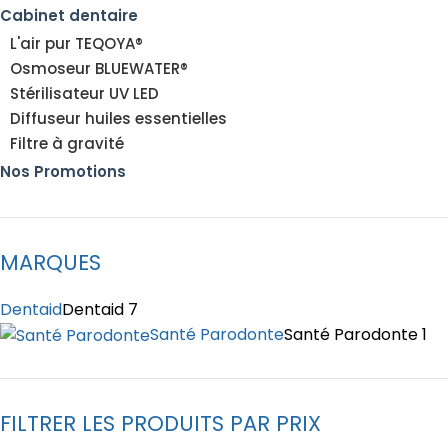
Cabinet dentaire
L'air pur TEQOYA®
Osmoseur BLUEWATER®
Stérilisateur UV LED
Diffuseur huiles essentielles
Filtre à gravité
Nos Promotions
MARQUES
Dentaid
Dentaid
7
Santé Parodonte
Santé Parodonte
1
FILTRER LES PRODUITS PAR PRIX