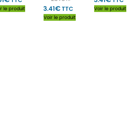
TTC
TTC
€
3.41
TTC
r le produit
Voir le produit
Voir le produit