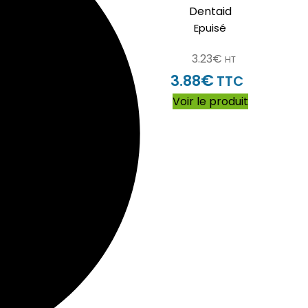
Dentaid
Epuisé
3.23
€
HT
€
3.88
TTC
Voir le produit