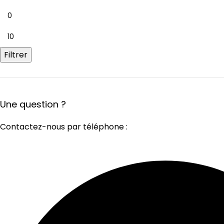
Filtrer
Une question ?
Contactez-nous par téléphone :
+33 9 82 99 13 89