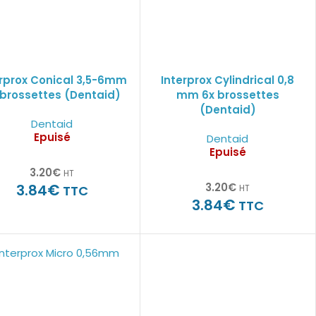
erprox Conical 3,5-6mm
Interprox Cylindrical 0,8
 brossettes (Dentaid)
mm 6x brossettes
(Dentaid)
Dentaid
Epuisé
Dentaid
Epuisé
3.20
€
HT
€
3.20
€
3.84
TTC
HT
€
3.84
TTC