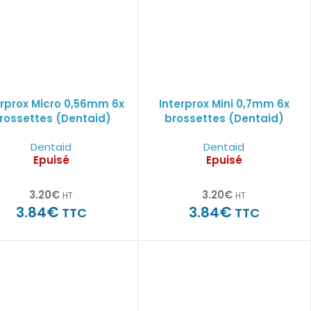
erprox Micro 0,56mm 6x
Interprox Mini 0,7mm 6x
rossettes (Dentaid)
brossettes (Dentaid)
Dentaid
Dentaid
Epuisé
Epuisé
3.20
€
3.20
€
HT
HT
€
€
3.84
3.84
TTC
TTC