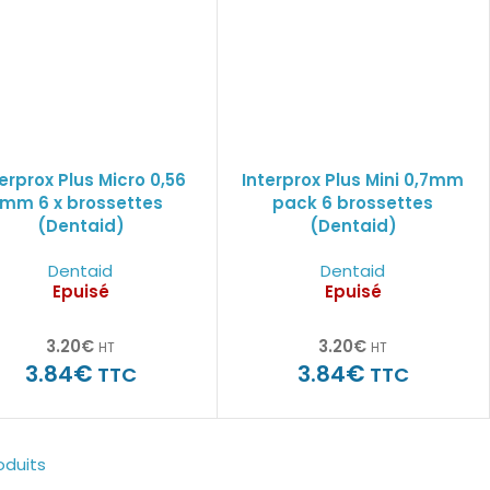
terprox Plus Micro 0,56
Interprox Plus Mini 0,7mm
mm 6 x brossettes
pack 6 brossettes
(Dentaid)
(Dentaid)
Dentaid
Dentaid
Epuisé
Epuisé
3.20
€
3.20
€
HT
HT
€
€
3.84
3.84
TTC
TTC
oduits