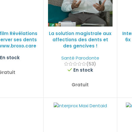
film Révélations
La solution magistrale aux
Int
erver ses dents
affections des dents et
6x
 www.broxo.care
des gencives !
En stock
Santé Parodonte
(53)
En stock
Gratuit
Gratuit