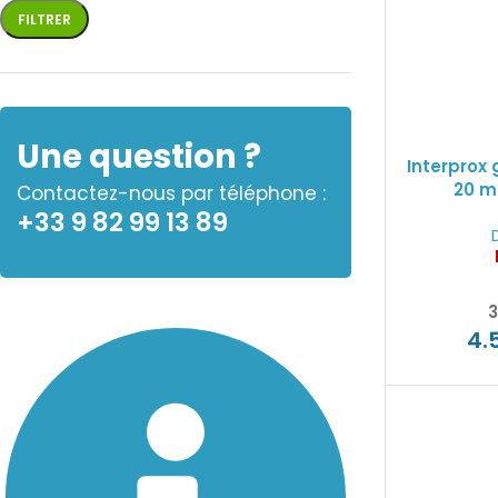
FILTRER
Une question ?
Interprox 
20 m
Contactez-nous par téléphone :
+33 9 82 99 13 89
3
4.