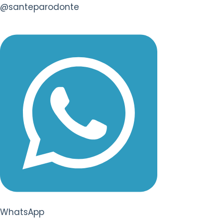
@santeparodonte
WhatsApp