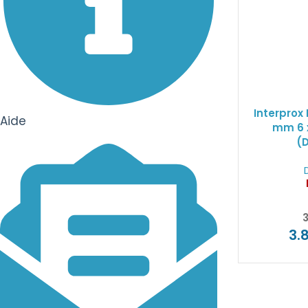
Interprox 
Aide
mm 6 
(
3
3.