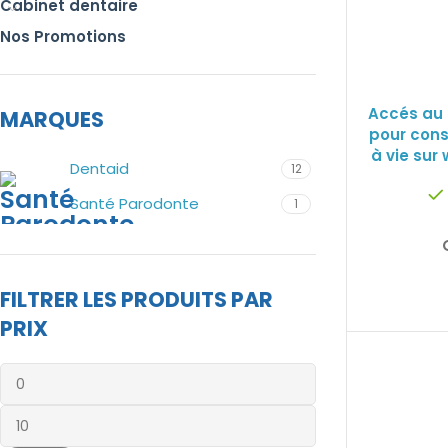
Cabinet dentaire
Nos Promotions
Accés au 
MARQUES
pour cons
à vie sur
Dentaid
12
Santé Parodonte
1
FILTRER LES PRODUITS PAR
PRIX