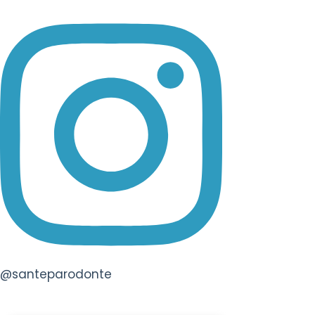
@santeparodonte