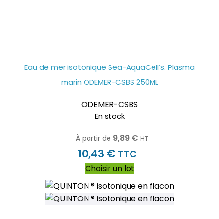
Eau de mer isotonique Sea-AquaCell’s. Plasma
marin ODEMER-CSBS 250ML
ODEMER-CSBS
En stock
9,89
€
À partir de
HT
€
10,43
TTC
Choisir un lot