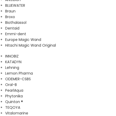
BLUEWATER
Braun
Broxo
Biothalassol
Dentaid
Emmi-dent
Europe Magic Wand
Hitachi Magic Wand Original
INNOBIZ
KATADYN
Lehning
Lemon Pharma
ODEMER-CSBS
Oral-B
PearlAqua
Phytonika
Quinton ®
TEQOYA
Vitalomarine