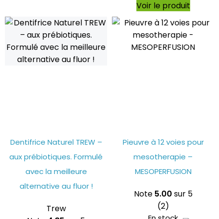
Voir le produit
Dentifrice Naturel TREW –
Pieuvre à 12 voies pour
aux prébiotiques. Formulé
mesotherapie –
avec la meilleure
MESOPERFUSION
alternative au fluor !
Note
5.00
sur 5
(2)
Trew
En stock