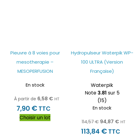
Pieuvre à 8 voies pour
Hydropulseur Waterpik WP-
mesotherapie –
100 ULTRA (Version
MESOPERFUSION
Française)
En stock
Waterpik
Note
3.81
sur 5
6,58
€
À partir de
HT
(15)
€
7,90
TTC
En stock
Choisir un lot
94,87
€
114,57
€
HT
€
113,84
TTC