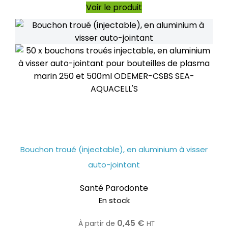
Voir le produit
Bouchon troué (injectable), en aluminium à visser
auto-jointant
Santé Parodonte
En stock
0,45
€
À partir de
HT