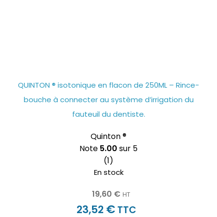
QUINTON ® isotonique en flacon de 250ML – Rince-
bouche à connecter au système d’irrigation du
fauteuil du dentiste.
Quinton ®
Note
5.00
sur 5
(1)
En stock
19,60
€
HT
€
23,52
TTC