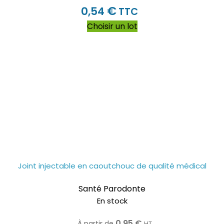
€
0,54
TTC
Choisir un lot
Joint injectable en caoutchouc de qualité médical
Santé Parodonte
En stock
0,95
€
À partir de
HT