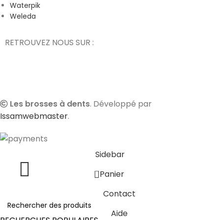
Waterpik
Weleda
RETROUVEZ NOUS SUR :
Les brosses à dents
. Développé par
Issamwebmaster
.
Sidebar
0
Panier
Contact
Aide