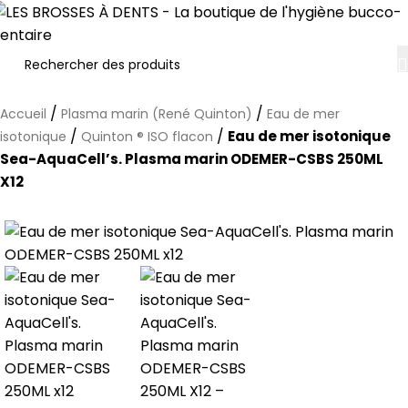
/
/
Accueil
Plasma marin (René Quinton)
Eau de mer
/
/
Eau de mer isotonique
isotonique
Quinton ® ISO flacon
Sea-AquaCell’s. Plasma marin ODEMER-CSBS 250ML
X12
-10%