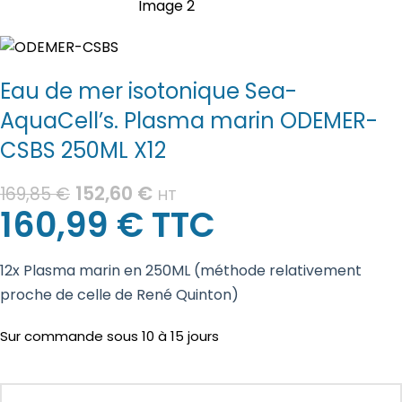
Eau de mer isotonique Sea-
AquaCell’s. Plasma marin ODEMER-
CSBS 250ML X12
152,60
€
169,85
€
HT
160,99
€
TTC
12x Plasma marin en 250ML (méthode relativement
proche de celle de René Quinton)
Sur commande sous 10 à 15 jours