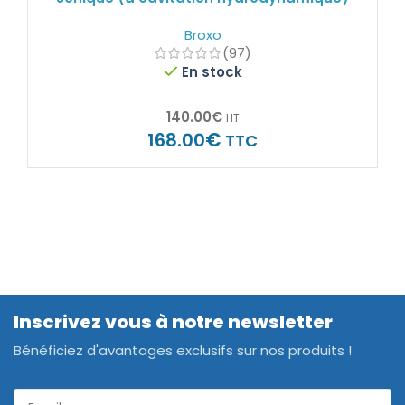
Broxo
(97)
En stock
140.00
€
HT
€
168.00
TTC
Inscrivez vous à notre newsletter
Bénéficiez d'avantages exclusifs sur nos produits !