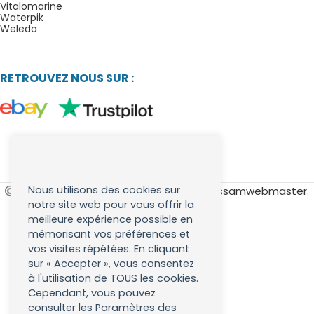
Vitalomarine
Waterpik
Weleda
RETROUVEZ NOUS SUR :
Nous utilisons des cookies sur
Les brosses à dents
. Développé par
Issamwebmaster
.
notre site web pour vous offrir la
meilleure expérience possible en
mémorisant vos préférences et
vos visites répétées. En cliquant
sur « Accepter », vous consentez
à l'utilisation de TOUS les cookies.
Cependant, vous pouvez
consulter les Paramètres des