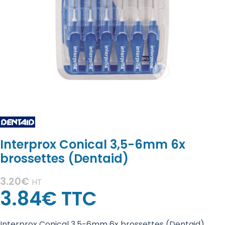
Interprox Conical 3,5-6mm 6x
brossettes (Dentaid)
3.20
€
HT
3.84
€
TTC
Interprox Conical 3,5-6mm 6x brossettes (Dentaid)