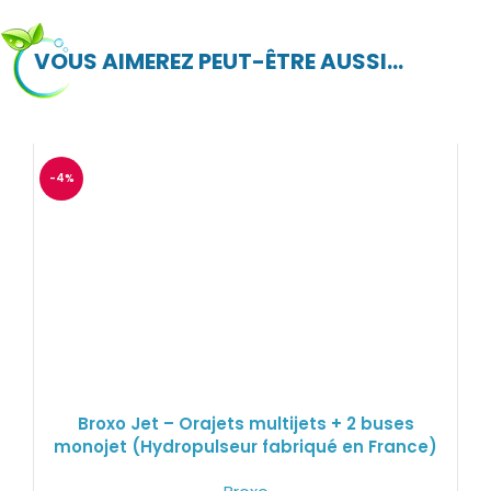
VOUS AIMEREZ PEUT-ÊTRE AUSSI…
-4%
Broxo Jet – Orajets multijets + 2 buses
monojet (Hydropulseur fabriqué en France)