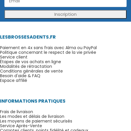
Inscription
LESBROSSESADENTS.FR
Paiement en 4x sans frais avec Alma ou PayPal
Politique concernant le respect de la vie privée
Service client
Étapes de vos achats en ligne
Modalités de rétractation
Conditions générales de vente
Besoin d'aide & FAQ
Espace affilié
INFORMATIONS PRATIQUES
Frais de livraison
Les modes et délais de livraison
Les moyens de paiement sécurisés
Service Après-Vente
Comptes clients, points fidélité et cadeaux