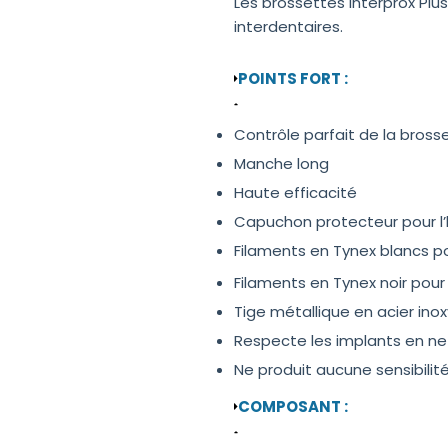
Les brossettes Interprox Plu
interdentaires.
POINTS FORT :
Contrôle parfait de la bross
Manche long
Haute efficacité
Capuchon protecteur pour l’
Filaments en Tynex blancs p
Filaments en Tynex noir pour
Tige métallique en acier ino
Respecte les implants en ne
Ne produit aucune sensibilité
COMPOSANT :