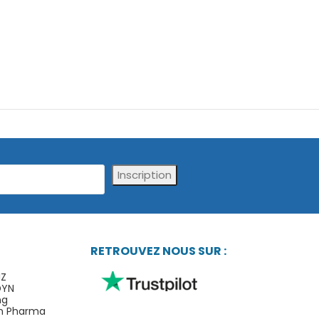
Inscription
RETROUVEZ NOUS SUR :
IZ
DYN
ng
n Pharma