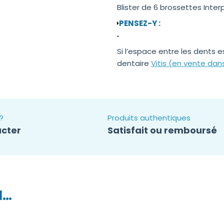
Blister de 6 brossettes Interp
PENSEZ-Y :
Si l’espace entre les dents est
dentaire
Vitis (en vente dan
?
Produits authentiques
cter
Satisfait ou remboursé
I…