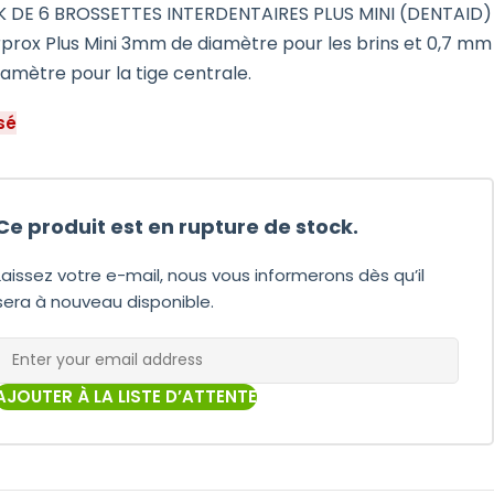
 DE 6 BROSSETTES INTERDENTAIRES PLUS MINI (DENTAID)
rprox Plus Mini 3mm de diamètre pour les brins et 0,7 mm
iamètre pour la tige centrale.
sé
Ce produit est en rupture de stock.
Laissez votre e-mail, nous vous informerons dès qu’il
sera à nouveau disponible.
AJOUTER À LA LISTE D’ATTENTE