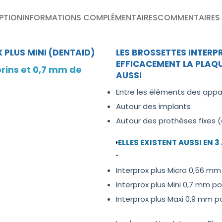
PTION
INFORMATIONS COMPLÉMENTAIRES
COMMENTAIRES 
 PLUS MINI (DENTAID)
LES BROSSETTES INTERP
EFFICACEMENT LA PLAQU
brins et 0,7 mm de
AUSSI
Entre les éléments des appa
Autour des implants
Autour des prothèses fixes 
ELLES EXISTENT AUSSI EN 3
Interprox plus Micro 0,56 mm
Interprox plus Mini 0,7 mm p
Interprox plus Maxi 0,9 mm po