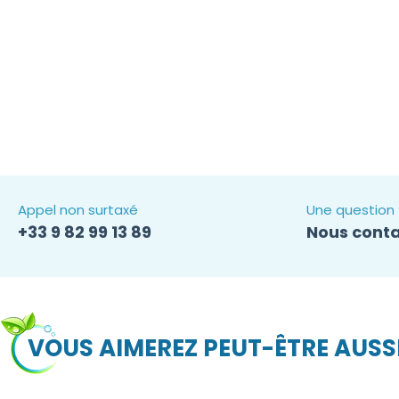
Appel non surtaxé
Une question 
+33 9 82 99 13 89
Nous conta
VOUS AIMEREZ PEUT-ÊTRE AUSS