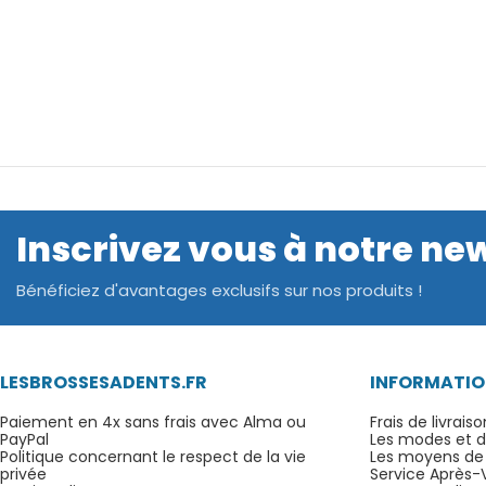
Inscrivez vous à notre ne
Bénéficiez d'avantages exclusifs sur nos produits !
LESBROSSESADENTS.FR
INFORMATIO
Paiement en 4x sans frais avec Alma ou
Frais de livraiso
PayPal
Les modes et dé
Politique concernant le respect de la vie
Les moyens de
privée
Service Après-