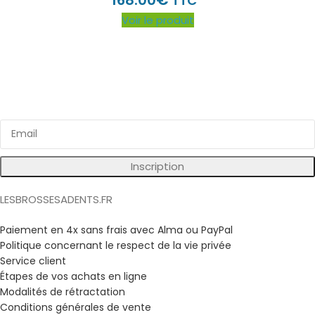
TTC
Voir le produit
Inscrivez vous à notre newsletter
Bénéficiez d'avantages exclusifs sur nos produits !
Inscription
LESBROSSESADENTS.FR
Paiement en 4x sans frais avec Alma ou PayPal
Politique concernant le respect de la vie privée
Service client
Étapes de vos achats en ligne
Modalités de rétractation
Conditions générales de vente