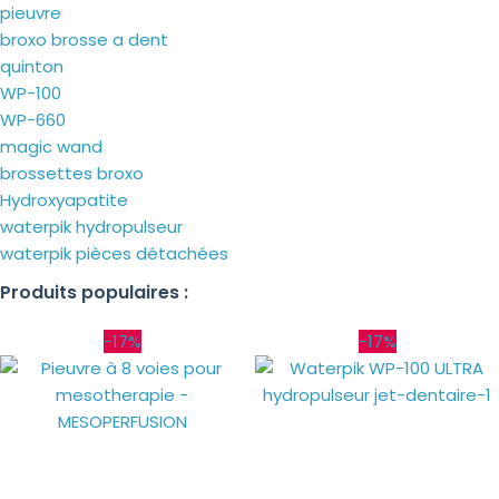
pieuvre
broxo brosse a dent
quinton
WP-100
WP-660
magic wand
brossettes broxo
Hydroxyapatite
waterpik hydropulseur
waterpik pièces détachées
Produits populaires :
-17%
-17%