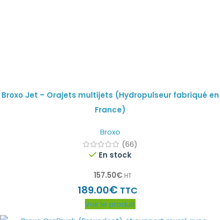
Broxo Jet – Orajets multijets (Hydropulseur fabriqué en
France)
Broxo
(66)
En stock
157.50
€
HT
€
189.00
TTC
Voir le produit