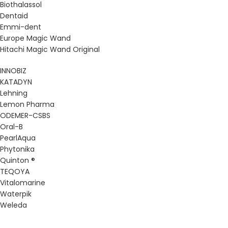
Biothalassol
Dentaid
Emmi-dent
Europe Magic Wand
Hitachi Magic Wand Original
INNOBIZ
KATADYN
Lehning
Lemon Pharma
ODEMER-CSBS
Oral-B
PearlAqua
Phytonika
Quinton ®
TEQOYA
Vitalomarine
Waterpik
Weleda