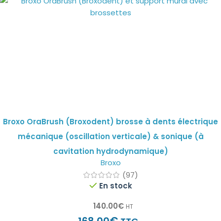
Broxo OraBrush (Broxodent) brosse à dents électrique
mécanique (oscillation verticale) & sonique (à
cavitation hydrodynamique)
Broxo
(97)
En stock
140.00
€
HT
€
168.00