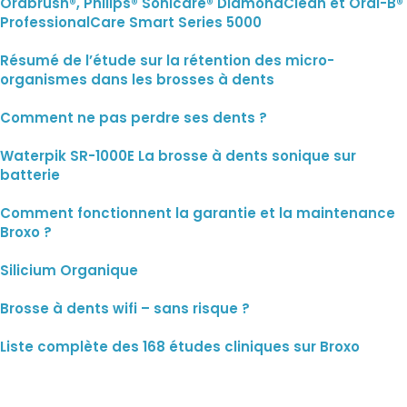
Orabrush®, Philips® Sonicare® DiamondClean et Oral-B®
ProfessionalCare Smart Series 5000
Résumé de l’étude sur la rétention des micro-
organismes dans les brosses à dents
Comment ne pas perdre ses dents ?
Waterpik SR-1000E La brosse à dents sonique sur
batterie
Comment fonctionnent la garantie et la maintenance
Broxo ?
Silicium Organique
Brosse à dents wifi – sans risque ?
Liste complète des 168 études cliniques sur Broxo
Inscrivez vous à notre newsletter