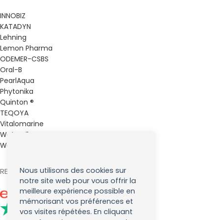
INNOBIZ
KATADYN
Lehning
Lemon Pharma
ODEMER-CSBS
Oral-B
PearlAqua
Phytonika
Quinton ®
TEQOYA
Vitalomarine
Waterpik
Weleda
Nous utilisons des cookies sur
RETROUVEZ NOUS SUR :
notre site web pour vous offrir la
meilleure expérience possible en
mémorisant vos préférences et
vos visites répétées. En cliquant