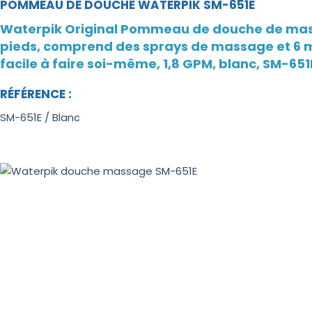
POMMEAU DE DOUCHE WATERPIK SM-651E
Waterpik Original Pommeau de douche de mas
pieds, comprend des sprays de massage et 6 m
facile à faire soi-même, 1,8 GPM, blanc, SM-651
RÉFÉRENCE :
SM-651E / Blanc