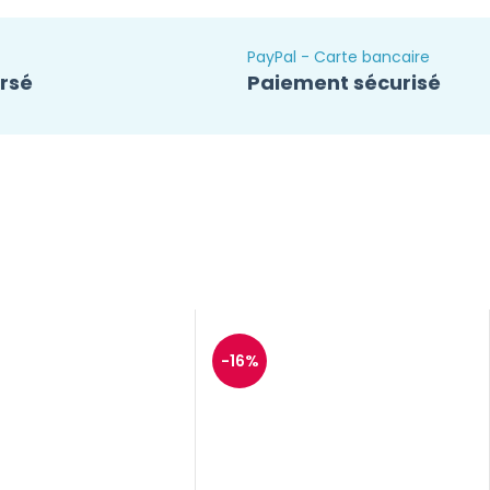
PayPal - Carte bancaire
ursé
Paiement sécurisé
-16%