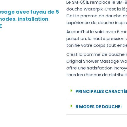
Le SM-651E remplace le SM-8
douche Waterpik. C’est la l
sage avec tuyau de 5
Cette pomme de douche don
odes, installation
expérience de douche inspi
E
Aujourd’hui le voici avec 6 mo
pulsation, la haute pressi
tonifie votre corps tout enti
C’est la pomme de douche ma
Original Shower Massage Wat
offre une satisfaction incr
tous les réseaux de distribut
PRINCIPALES CARACTÉR
6 MODES DE DOUCHE :