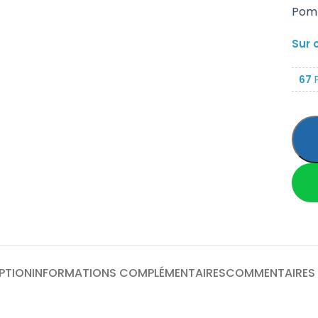
Pomm
Sur 
67
P
PTION
INFORMATIONS COMPLÉMENTAIRES
COMMENTAIRES 