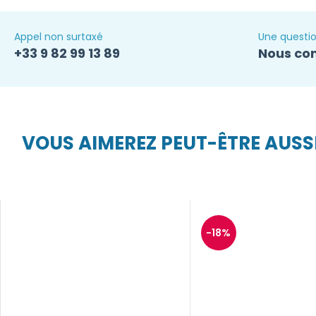
Appel non surtaxé
Une questio
+33 9 82 99 13 89
Nous co
VOUS AIMEREZ PEUT-ÊTRE AUSS
-18%