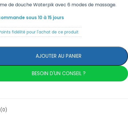
e de douche Waterpik avec 6 modes de massage.
commande sous 10 à 15 jours
oints fidélité pour l'achat de ce produit
AJOUTER AU PANIER
BESOIN D'UN CONSEIL ?
(0)