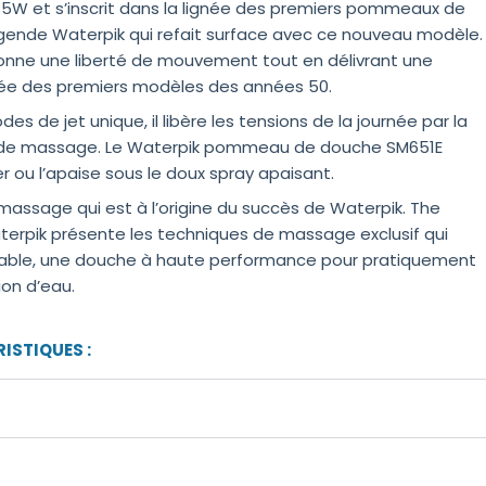
5W et s’inscrit dans la lignée des premiers pommeaux de
égende Waterpik qui refait surface avec ce nouveau modèle.
ne une liberté de mouvement tout en délivrant une
rée des premiers modèles des années 50.
des de jet unique, il libère les tensions de la journée par la
on de massage. Le Waterpik pommeau de douche SM651E
er ou l’apaise sous le doux spray apaisant.
ssage qui est à l’origine du succès de Waterpik. The
erpik présente les techniques de massage exclusif qui
oyable, une douche à haute performance pour pratiquement
ion d’eau.
ISTIQUES :