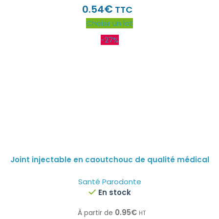
€
0.54
TTC
Choisir un lot
-27%
Joint injectable en caoutchouc de qualité médical
Santé Parodonte
En stock
0.95
€
À partir de
HT