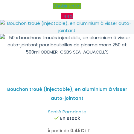
Choisir un lot
-44%
Bouchon troué (injectable), en aluminium à visser
auto-jointant
Santé Parodonte
En stock
0.45
€
À partir de
HT