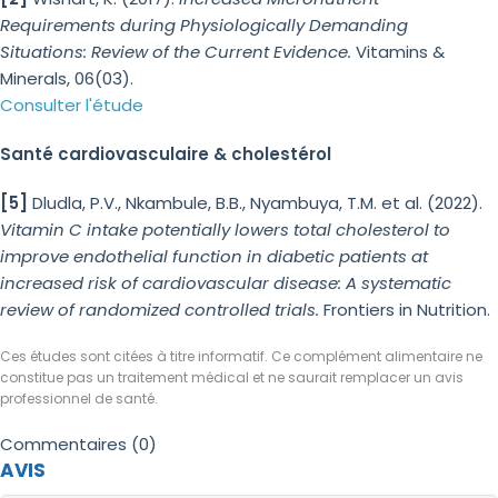
Requirements during Physiologically Demanding
Situations: Review of the Current Evidence.
Vitamins &
Minerals, 06(03).
Consulter l'étude
Santé cardiovasculaire & cholestérol
[5]
Dludla, P.V., Nkambule, B.B., Nyambuya, T.M. et al. (2022).
Vitamin C intake potentially lowers total cholesterol to
improve endothelial function in diabetic patients at
increased risk of cardiovascular disease: A systematic
review of randomized controlled trials.
Frontiers in Nutrition.
Ces études sont citées à titre informatif. Ce complément alimentaire ne
constitue pas un traitement médical et ne saurait remplacer un avis
professionnel de santé.
Commentaires (0)
AVIS