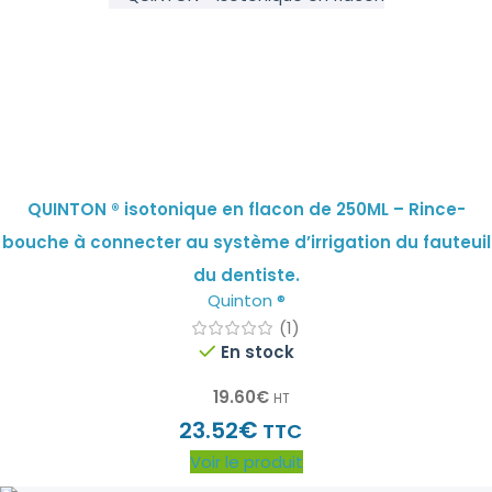
QUINTON ® isotonique en flacon de 250ML – Rince-
bouche à connecter au système d’irrigation du fauteuil
du dentiste.
Quinton ®
(1)
En stock
19.60
€
HT
€
23.52
TTC
Voir le produit