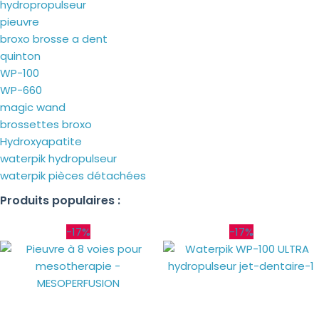
hydropropulseur
pieuvre
broxo brosse a dent
quinton
WP-100
WP-660
magic wand
brossettes broxo
Hydroxyapatite
waterpik hydropulseur
waterpik pièces détachées
Produits populaires :
-17%
-17%