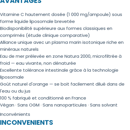
AVANTAGES
Vitamine C hautement dosée (1 000 mg/ampoule) sous
forme liquide liposomale brevetée
Biodisponibilité supérieure aux formes classiques en
comprimés (étude clinique comparative)
Alliance unique avec un plasma marin isotonique riche en
minéraux naturels
Eau de mer prélevée en zone Natura 2000, microfiltrée à
froid — eau vivante, non dénaturée
Excellente tolérance intestinale grâce à la technologie
liposomale
Goût naturel d'orange — se boit facilement dilué dans de
l'eau ou du jus
100 % fabriqué et conditionné en France
Végan · Sans OGM · Sans nanoparticules · Sans solvant
Inconvénients
INCONVENIENTS