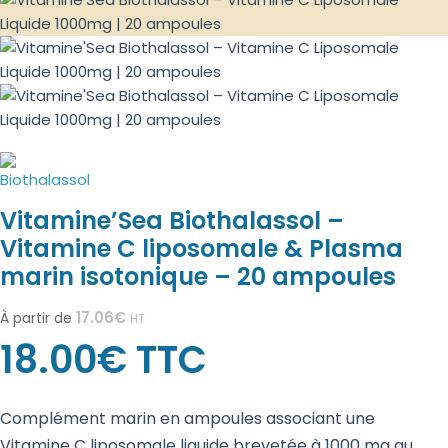
Vitamine’Sea Biothalassol –
Vitamine C liposomale & Plasma
marin isotonique – 20 ampoules
17.06
€
À partir de
HT
18.00
€
TTC
Complément marin en ampoules associant une
Vitamine C liposomale liquide brevetée à 1000 mg au