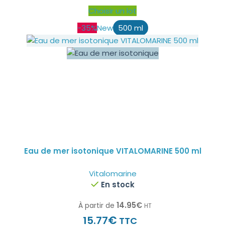
Choisir un lot
-35%
New
500 ml
Eau de mer isotonique VITALOMARINE 500 ml
Vitalomarine
En stock
14.95
€
À partir de
HT
€
15.77
TTC