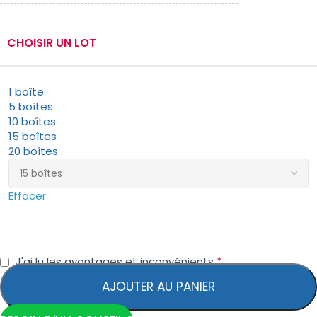
CHOISIR UN LOT
1 boîte
5 boîtes
10 boîtes
15 boîtes
20 boîtes
Effacer
*
J'ai lu les avantages et inconvénients
AJOUTER AU PANIER