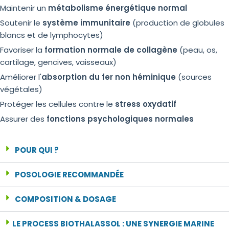
Maintenir un
métabolisme énergétique normal
Soutenir le
système immunitaire
(production de globules
blancs et de lymphocytes)
Favoriser la
formation normale de collagène
(peau, os,
cartilage, gencives, vaisseaux)
Améliorer l'
absorption du fer non héminique
(sources
végétales)
Protéger les cellules contre le
stress oxydatif
Assurer des
fonctions psychologiques normales
POUR QUI ?
POSOLOGIE RECOMMANDÉE
COMPOSITION & DOSAGE
LE PROCESS BIOTHALASSOL : UNE SYNERGIE MARINE