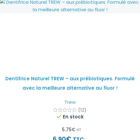
Dentifrice Naturel TREW – aux prébiotiques. Formulé
avec la meilleure alternative au fluor !
Trew
(12)
En stock
5.75
€
HT
€
6.90
TTC