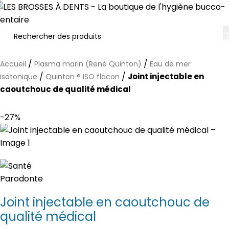
/
/
Accueil
Plasma marin (René Quinton)
Eau de mer
/
/
Joint injectable en
isotonique
Quinton ® ISO flacon
caoutchouc de qualité médical
-27%
Joint injectable en caoutchouc de
qualité médical