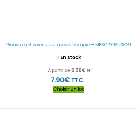
Pieuvre à 8 voies pour mesotherapie – MESOPERFUSION
En stock
6.58
€
À partir de
HT
€
7.90
TTC
Choisir un lot
Inscrivez vous à notre newsletter
Bénéficiez d'avantages exclusifs sur nos produits !