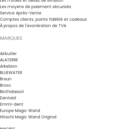
Les modes et délais de livraison
Les moyens de paiement sécurisés
Service Après-Vente
Comptes clients, points fidélité et cadeaux
À propos de l'exonération de TVA
MARQUES
Airbutler
ALATERRE
Arkebion
BLUEWATER
Braun
Broxo
Biothalassol
Dentaid
Emmi-dent
Europe Magic Wand
Hitachi Magic Wand Original