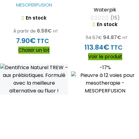
MESOPERFUSION
Waterpik
(15)
En stock
En stock
6.58
€
À partir de
HT
94.87
€
114.57
€
HT
€
7.90
TTC
€
113.84
TTC
Choisir un lot
Voir le produit
-17%