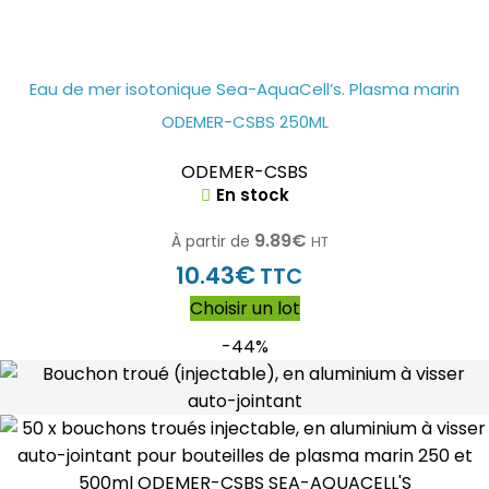
Eau de mer isotonique Sea-AquaCell’s. Plasma marin
ODEMER-CSBS 250ML
ODEMER-CSBS
En stock
9.89
€
À partir de
HT
€
10.43
TTC
Choisir un lot
-44%