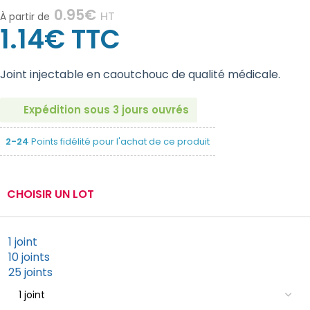
0.95
€
HT
À partir de
1.14
€
TTC
Joint injectable en caoutchouc de qualité médicale.
Expédition sous 3 jours ouvrés
2-24
Points fidélité pour l'achat de ce produit
CHOISIR UN LOT
1 joint
10 joints
25 joints