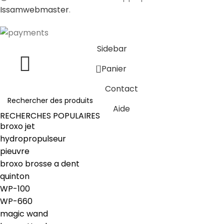
Issamwebmaster
.
Sidebar
0
Panier
Contact
Aide
RECHERCHES POPULAIRES
broxo jet
hydropropulseur
pieuvre
broxo brosse a dent
quinton
WP-100
WP-660
magic wand