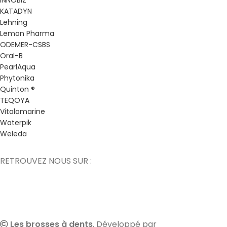
INNOBIZ
KATADYN
Lehning
Lemon Pharma
ODEMER-CSBS
Oral-B
PearlAqua
Phytonika
Quinton ®
TEQOYA
Vitalomarine
Waterpik
Weleda
RETROUVEZ NOUS SUR :
Les brosses à dents
. Développé par