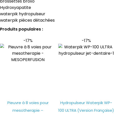
brossettes broxo
Hydroxyapatite
waterpik hydropulseur
waterpik pièces détachées
Produits populaires :
-17%
-17%
Pieuvre à 8 voies pour
Hydropulseur Waterpik WP-
mesotherapie –
100 ULTRA (Version Française)