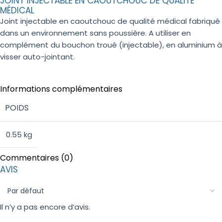
JOINT INJECTABLE EN CAOUTCHOUC DE QUALITÉ
MÉDICAL
Joint injectable en caoutchouc de qualité médical fabriqué
dans un environnement sans poussière. A utiliser en
complément du bouchon troué (injectable), en aluminium à
visser auto-jointant.
Informations complémentaires
POIDS
0.55 kg
Commentaires (0)
AVIS
Il n’y a pas encore d’avis.