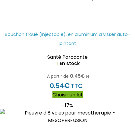
Bouchon troué (injectable), en aluminium à visser auto-
jointant
Santé Parodonte
En stock
0.45
€
À partir de
HT
€
0.54
TTC
Choisir un lot
-17%