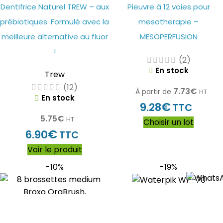
Dentifrice Naturel TREW – aux
Pieuvre à 12 voies pour
prébiotiques. Formulé avec la
mesotherapie –
meilleure alternative au fluor
MESOPERFUSION
!
(2)
En stock
Trew
(12)
7.73
€
À partir de
HT
En stock
€
9.28
TTC
5.75
€
HT
Choisir un lot
€
6.90
TTC
Voir le produit
-10%
-19%