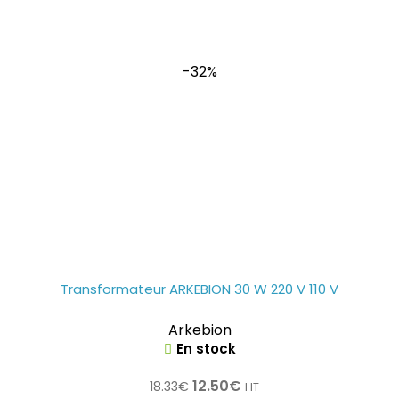
-32%
Transformateur ARKEBION 30 W 220 V 110 V
Arkebion
En stock
12.50
€
18.33
€
HT