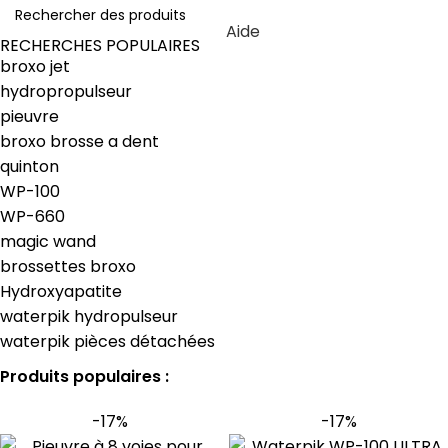
Aide
RECHERCHES POPULAIRES
broxo jet
hydropropulseur
pieuvre
broxo brosse a dent
quinton
WP-100
WP-660
magic wand
brossettes broxo
Hydroxyapatite
waterpik hydropulseur
waterpik pièces détachées
Produits populaires :
-17%
-17%