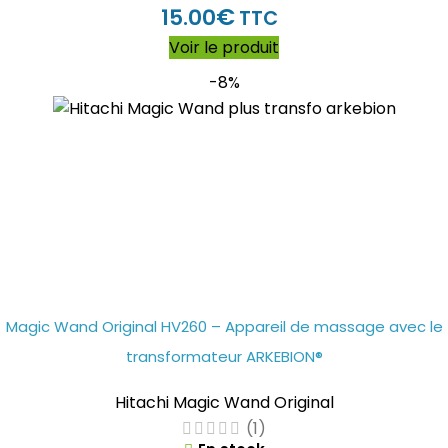
€
15.00
TTC
Voir le produit
-8%
Magic Wand Original HV260 – Appareil de massage avec le
transformateur ARKEBION®
Hitachi Magic Wand Original
(1)