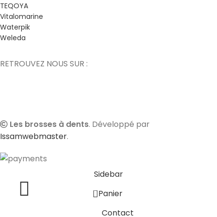
TEQOYA
Vitalomarine
Waterpik
Weleda
RETROUVEZ NOUS SUR :
Les brosses à dents
. Développé par
Issamwebmaster
.
Sidebar
0
Panier
Contact