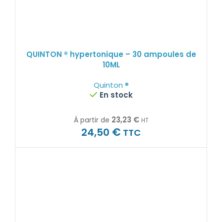
QUINTON ® hypertonique – 30 ampoules de
10ML
Quinton ®
En stock
23,23
€
À partir de
HT
€
24,50
TTC