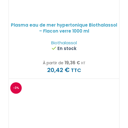
Plasma eau de mer hypertonique Biothalassol
– Flacon verre 1000 ml
Biothalassol
En stock
19,36
€
À partir de
HT
€
20,42
TTC
-3%