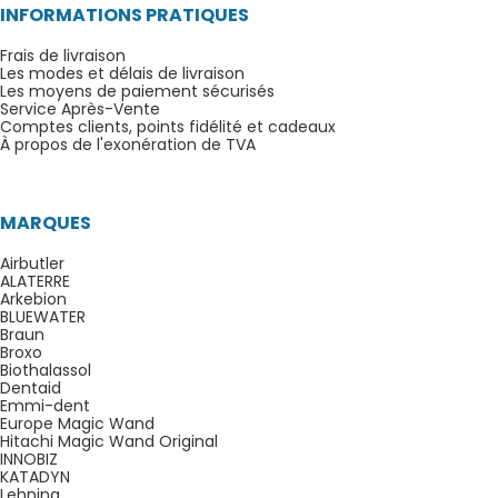
INFORMATIONS PRATIQUES
Frais de livraison
Les modes et délais de livraison
Les moyens de paiement sécurisés
Service Après-Vente
Comptes clients, points fidélité et cadeaux
À propos de l'exonération de TVA
MARQUES
Airbutler
ALATERRE
Arkebion
BLUEWATER
Braun
Broxo
Biothalassol
Dentaid
Emmi-dent
Europe Magic Wand
Hitachi Magic Wand Original
INNOBIZ
KATADYN
Lehning