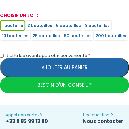
CHOISIR UN LOT
1 bouteille
3 bouteilles
5 bouteilles
8 bouteilles
10 bouteilles
25 bouteilles
50 bouteilles
200 bouteilles
*
J'ai lu les avantages et inconvénients
AJOUTER AU PANIER
BESOIN D'UN CONSEIL ?
Appel non surtaxé
Une question ?
+33 9 82 99 13 89
Nous contacter