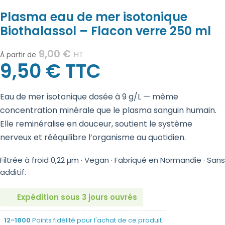
Plasma eau de mer isotonique
Biothalassol – Flacon verre 250 ml
9,00
€
HT
À partir de
9,50
€
TTC
Eau de mer isotonique dosée à 9 g/L — même
concentration minérale que le plasma sanguin humain.
Elle reminéralise en douceur, soutient le système
nerveux et rééquilibre l’organisme au quotidien.
Filtrée à froid 0,22 µm · Vegan · Fabriqué en Normandie · Sans
additif.
Expédition sous 3 jours ouvrés
12-1800
Points fidélité pour l'achat de ce produit