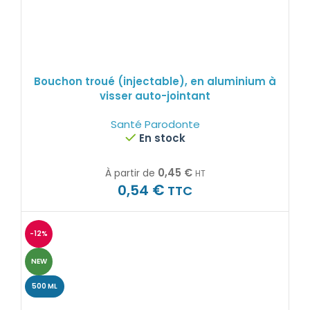
Bouchon troué (injectable), en aluminium à
visser auto-jointant
Santé Parodonte
En stock
0,45
€
À partir de
HT
€
0,54
TTC
-12%
NEW
500 ML