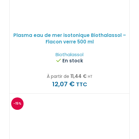
Plasma eau de mer isotonique Biothalassol –
Flacon verre 500 ml
Biothalassol
En stock
11,44
€
À partir de
HT
€
12,07
TTC
-15%