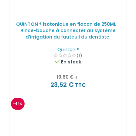
QUINTON ® isotonique en flacon de 250ML –
Rince-bouche à connecter au système
d’irrigation du fauteuil du dentiste.
Quinton ®
(1)
En stock
19,60
€
HT
€
23,52
TTC
-44%