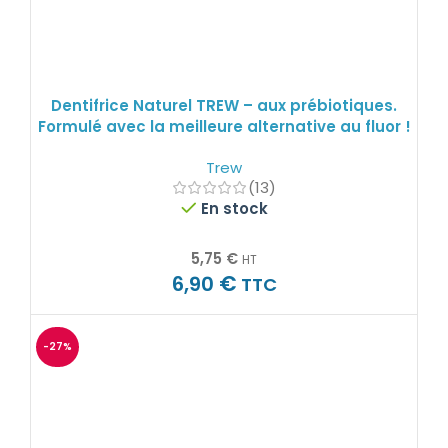
Dentifrice Naturel TREW – aux prébiotiques.
Formulé avec la meilleure alternative au fluor !
Trew
(13)
En stock
5,75
€
HT
€
6,90
TTC
-27%