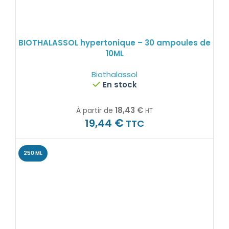
BIOTHALASSOL hypertonique – 30 ampoules de
10ML
Biothalassol
En stock
18,43
€
À partir de
HT
€
19,44
TTC
250 ML