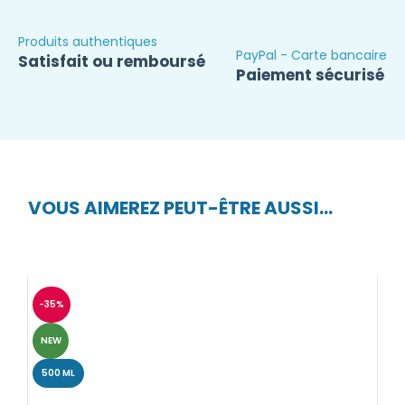
Produits authentiques
PayPal - Carte bancaire
Satisfait ou remboursé
Paiement sécurisé
VOUS AIMEREZ PEUT-ÊTRE AUSSI…
-35%
NEW
500 ML