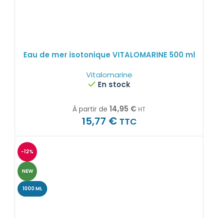
Eau de mer isotonique VITALOMARINE 500 ml
Vitalomarine
En stock
14,95
€
À partir de
HT
€
15,77
TTC
-12%
NEW
1000 ML