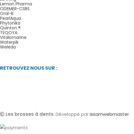
Lemon Pharma
ODEMER-CSBS
Oral-B
PearlAqua
Phytonika
Quinton ®
TEQOYA
Vitalomarine
Waterpik
Weleda
RETROUVEZ NOUS SUR :
Les brosses à dents
. Développé par
Issamwebmaster
.