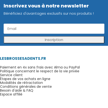
Inscrivez vous à notre newsletter
Bénéficiez d'avantages exclusifs sur nos produits !
Inscription
LESBROSSESADENTS.FR
Paiement en 4x sans frais avec Alma ou PayPal
Politique concernant le respect de la vie privée
Service client
Étapes de vos achats en ligne
Modalités de rétractation
Conditions générales de vente
Besoin d'aide & FAQ
Espace affilié