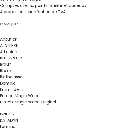
Comptes clients, points fidélité et cadeaux
À propos de l'exonération de TVA
MARQUES
Airbutler
ALATERRE
Arkebion
BLUEWATER
Braun
Broxo
Biothalassol
Dentaid
Emmi-dent
Europe Magic Wand
Hitachi Magic Wand Original
INNOBIZ
KATADYN
Lehning