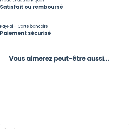
Satisfait ou remboursé
PayPal - Carte bancaire
Paiement sécurisé
Vous aimerez peut-être aussi…
Inscrivez vous à notre newsletter
Bénéficiez d'avantages exclusifs sur nos produits !