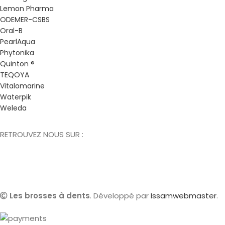
Lemon Pharma
ODEMER-CSBS
Oral-B
PearlAqua
Phytonika
Quinton ®
TEQOYA
Vitalomarine
Waterpik
Weleda
RETROUVEZ NOUS SUR :
Les brosses à dents
. Développé par
Issamwebmaster
.