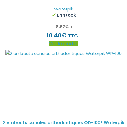
Waterpik
En stock
8.67
€
HT
€
10.40
TTC
Voir le produit
2 embouts canules orthodontiques OD-100E Waterpik