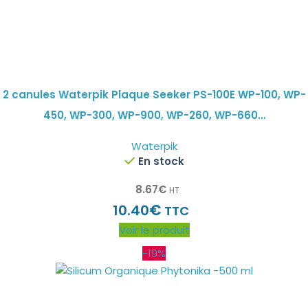
2 canules Waterpik Plaque Seeker PS-100E WP-100, WP-
450, WP-300, WP-900, WP-260, WP-660…
Waterpik
En stock
8.67
€
HT
€
10.40
TTC
Voir le produit
-19%