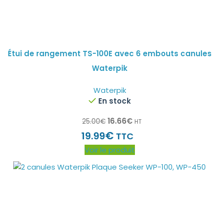
Étui de rangement TS-100E avec 6 embouts canules
Waterpik
Waterpik
En stock
16.66
€
25.00
€
HT
€
19.99
TTC
Voir le produit