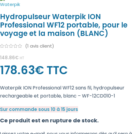
Hydropulseur Waterpik ION
Professional WF12 portable, pour le
voyage et la maison (BLANC)
(
1
avis client)
148.86
€
HT
178.63
€
TTC
Waterpik ION Professional WF12 sans fil, hydropulseur
rechargeable et portable, blanc – WF-12CD010-1
Sur commande sous 10 à 15 jours
Ce produit est en rupture de stock.
Laissez votre e-mail, nous vous informerons dès qu’il sera à