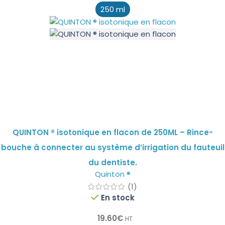
250 ml
QUINTON ® isotonique en flacon de 250ML – Rince-
bouche à connecter au système d’irrigation du fauteuil
du dentiste.
Quinton ®
(1)
En stock
19.60
€
HT