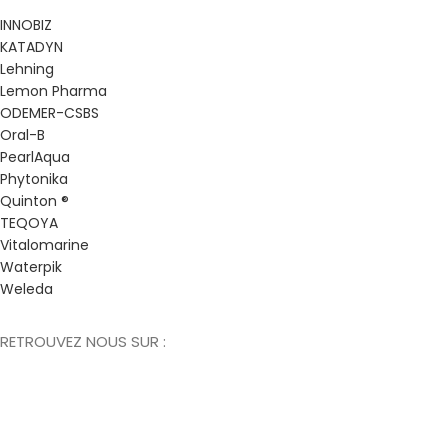
INNOBIZ
KATADYN
Lehning
Lemon Pharma
ODEMER-CSBS
Oral-B
PearlAqua
Phytonika
Quinton ®
TEQOYA
Vitalomarine
Waterpik
Weleda
RETROUVEZ NOUS SUR :