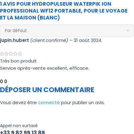
1 AVIS POUR
HYDROPULSEUR WATERPIK ION
PROFESSIONAL WF12 PORTABLE, POUR LE VOYAGE
ET LA MAISON (BLANC)
jupin.hubert
(client confirmé)
–
31 août 2024
Très bon produit
Service après-vente excellent, efficace.
0
0
DÉPOSER UN COMMENTAIRE
Vous devez être
connecté
pour publier un avis.
Appel non surtaxé
+33 9 82 99 13 89