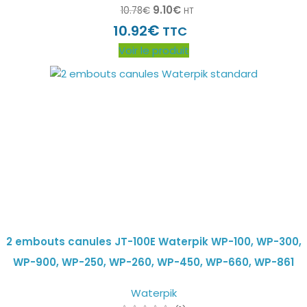
9.10
€
10.78
€
HT
€
10.92
TTC
Voir le produit
2 embouts canules JT-100E Waterpik WP-100, WP-300,
WP-900, WP-250, WP-260, WP-450, WP-660, WP-861
Waterpik