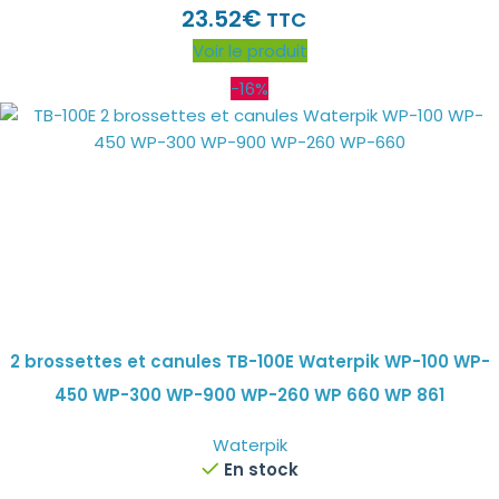
€
23.52
TTC
Voir le produit
-16%
2 brossettes et canules TB-100E Waterpik WP-100 WP-
450 WP-300 WP-900 WP-260 WP 660 WP 861
Waterpik
En stock