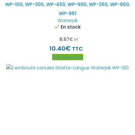
WP-100, WP-300, WP-450, WP-900, WP-260, WP-660,
WP-861
Waterpik
En stock
8.67
€
HT
€
10.40
TTC
Voir le produit