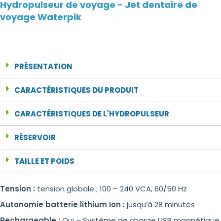
Hydropulseur de voyage - Jet dentaire de
voyage Waterpik
PRÉSENTATION
CARACTÉRISTIQUES DU PRODUIT
CARACTÉRISTIQUES DE L'HYDROPULSEUR
RÉSERVOIR
TAILLE ET POIDS
Tension :
tension globale ; 100 – 240 VCA, 60/50 Hz
Autonomie batterie lithium Ion :
jusqu’à 28 minutes
Rechargeable :
Oui – Système de charge USB magnétique