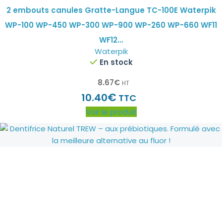
2 embouts canules Gratte-Langue TC-100E Waterpik
WP-100 WP-450 WP-300 WP-900 WP-260 WP-660 WF11
WF12…
Waterpik
En stock
8.67
€
HT
€
10.40
TTC
Voir le produit