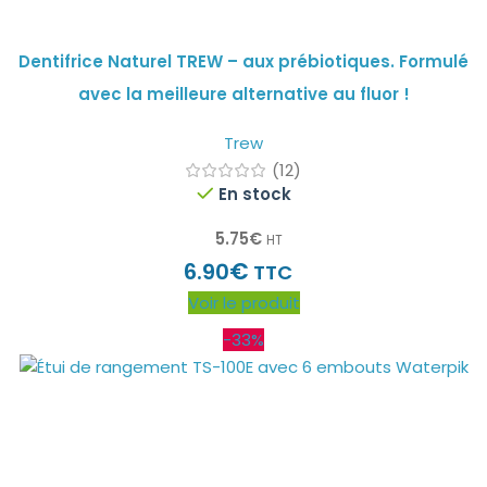
Dentifrice Naturel TREW – aux prébiotiques. Formulé
avec la meilleure alternative au fluor !
Trew
(12)
En stock
5.75
€
HT
€
6.90
TTC
Voir le produit
-33%