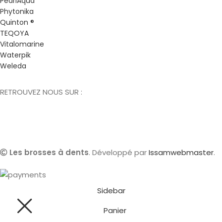
PearlAqua
Phytonika
Quinton ®
TEQOYA
Vitalomarine
Waterpik
Weleda
RETROUVEZ NOUS SUR :
Les brosses à dents
. Développé par
Issamwebmaster
.
Sidebar
Panier