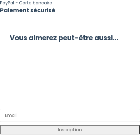
PayPal - Carte bancaire
Paiement sécurisé
Vous aimerez peut-être aussi…
Inscrivez vous à notre newsletter
Bénéficiez d'avantages exclusifs sur nos produits !
Inscription