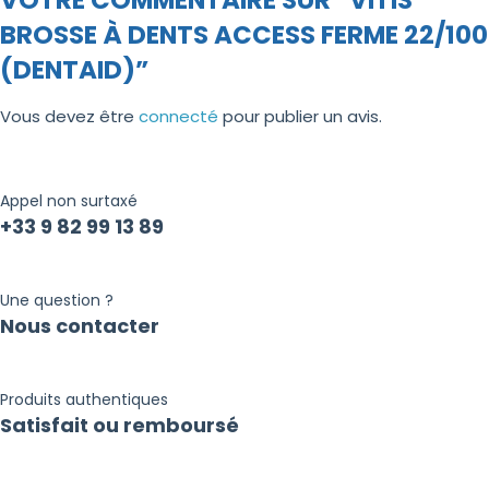
VOTRE COMMENTAIRE SUR “VITIS
BROSSE À DENTS ACCESS FERME 22/100
(DENTAID)”
Vous devez être
connecté
pour publier un avis.
Appel non surtaxé
+33 9 82 99 13 89
Une question ?
Nous contacter
Produits authentiques
Satisfait ou remboursé