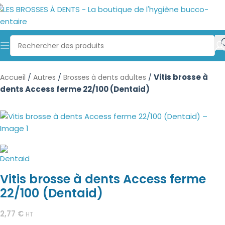
/
/
/
Vitis brosse à
Accueil
Autres
Brosses à dents adultes
dents Access ferme 22/100 (Dentaid)
Vitis brosse à dents Access ferme
22/100 (Dentaid)
2,77
€
HT