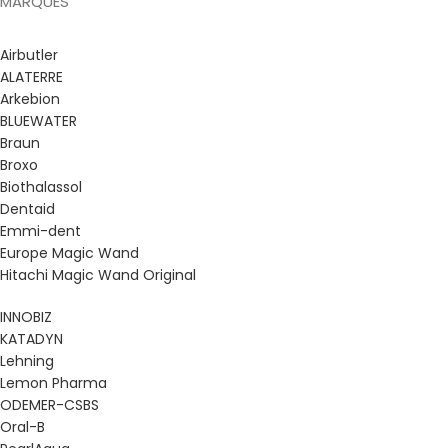
MARQUES
Airbutler
ALATERRE
Arkebion
BLUEWATER
Braun
Broxo
Biothalassol
Dentaid
Emmi-dent
Europe Magic Wand
Hitachi Magic Wand Original
INNOBIZ
KATADYN
Lehning
Lemon Pharma
ODEMER-CSBS
Oral-B