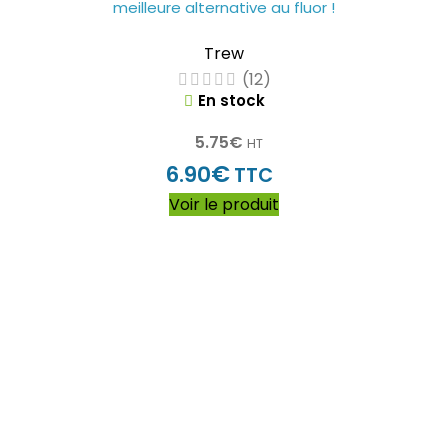
meilleure alternative au fluor !
Trew
(12)
En stock
5.75
€
HT
€
6.90
TTC
Voir le produit