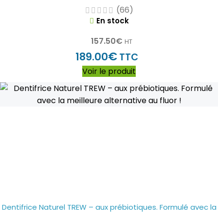
(66)
En stock
157.50
€
HT
€
189.00
TTC
Voir le produit
Dentifrice Naturel TREW – aux prébiotiques. Formulé avec la