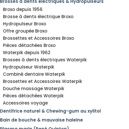
Brosses à dents électriques & Hydropulseurs
Broxo depuis 1956
Brosse à dents électrique Broxo
Hydropulseur Broxo
Offre groupée Broxo
Brossettes et Accessoires Broxo
Pièces détachées Broxo
Waterpik depuis 1962
Brosses à dents électriques Waterpik
Hydropulseur Waterpik
Combiné dentaire Waterpik
Brossettes et Accessoires Waterpik
Douche massage Waterpik
Pièces détachées Waterpik
Accessoires voyage
Dentifrice naturel & Chewing-gum au xylitol
Bain de bouche & mauvaise haleine
Plasma marin (René Quinton)