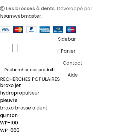
Les brosses à dents
. Développé par
Issamwebmaster
.
Sidebar
0
Panier
Contact
Aide
RECHERCHES POPULAIRES
broxo jet
hydropropulseur
pieuvre
broxo brosse a dent
quinton
WP-100
WP-660