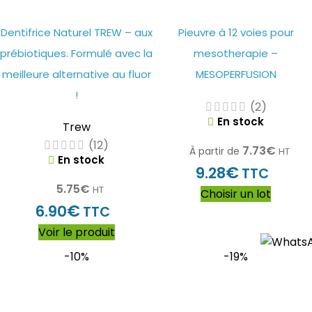
Dentifrice Naturel TREW – aux
Pieuvre à 12 voies pour
prébiotiques. Formulé avec la
mesotherapie –
meilleure alternative au fluor
MESOPERFUSION
!
(2)
En stock
Trew
(12)
7.73
€
À partir de
HT
En stock
€
9.28
TTC
5.75
€
HT
Choisir un lot
€
6.90
TTC
Voir le produit
-10%
-19%