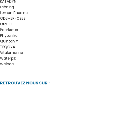
KATADYN
Lehning
Lemon Pharma
ODEMER-CSBS
Oral-B
PearlAqua
Phytonika
Quinton ®
TEQOYA
Vitalomarine
Waterpik
Weleda
RETROUVEZ NOUS SUR :