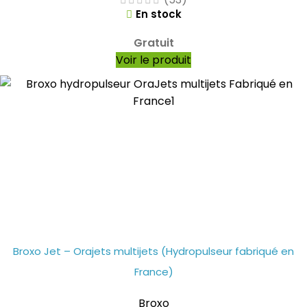
En stock
Gratuit
Voir le produit
Broxo Jet – Orajets multijets (Hydropulseur fabriqué en
France)
Broxo