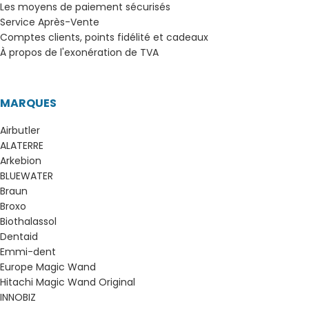
Les moyens de paiement sécurisés
Service Après-Vente
Comptes clients, points fidélité et cadeaux
À propos de l'exonération de TVA
MARQUES
Airbutler
ALATERRE
Arkebion
BLUEWATER
Braun
Broxo
Biothalassol
Dentaid
Emmi-dent
Europe Magic Wand
Hitachi Magic Wand Original
INNOBIZ