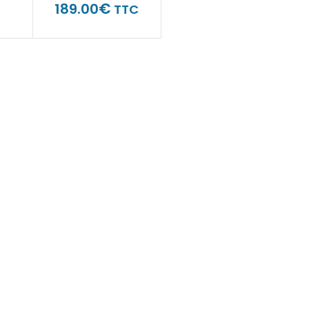
€
189.00
TTC