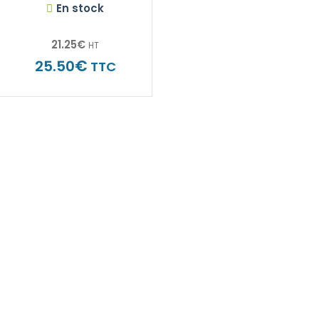
En stock
21.25
€
HT
€
25.50
TTC