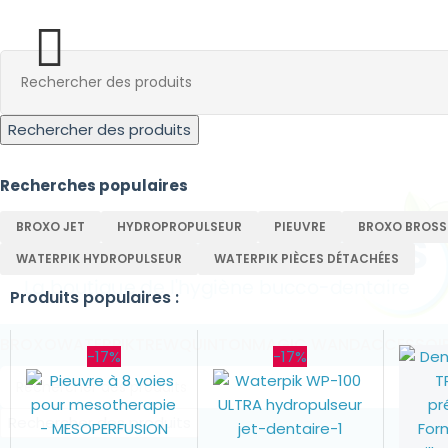
Rechercher des produits
Recherches populaires
BROXO JET
HYDROPROPULSEUR
PIEUVRE
BROXO BROSS
WATERPIK HYDROPULSEUR
WATERPIK PIÈCES DÉTACHÉES
Produits populaires :
BROXO
WATERPIK
TREW
QUINTON
MAGIC WAND
ACCESSOI
-17%
-17%
Rechercher des produits