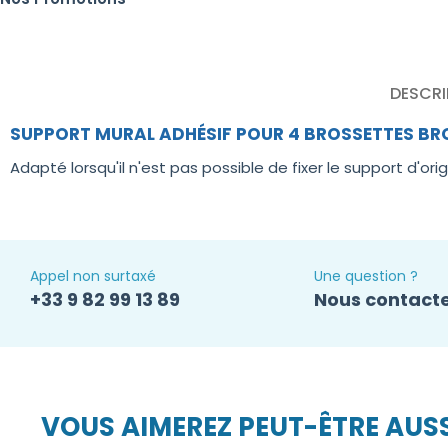
DESCRI
SUPPORT MURAL ADHÉSIF POUR 4 BROSSETTES B
Adapté lorsqu'il n'est pas possible de fixer le support d'
Appel non surtaxé
Une question ?
+33 9 82 99 13 89
Nous contact
VOUS AIMEREZ PEUT-ÊTRE AUS