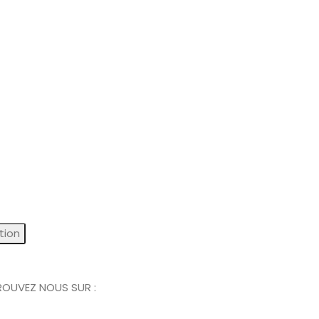
ption
ROUVEZ NOUS SUR :