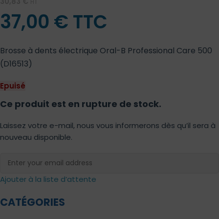
30,83
€
HT
37,00
€
TTC
Brosse à dents électrique Oral-B Professional Care 500
(D16513)
Epuisé
Ce produit est en rupture de stock.
Laissez votre e-mail, nous vous informerons dès qu’il sera à
nouveau disponible.
Ajouter à la liste d’attente
CATÉGORIES