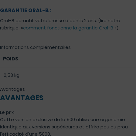
GARANTIE ORAL-B :
Oral-B garantit votre brosse à dents 2 ans. (lire notre
rubrique »
comment fonctionne la garantie Oral-B
»)
Informations complémentaires
POIDS
0,53 kg
Avantages
AVANTAGES
Le prix.
Cette version exclusive de la 500 utilise une ergonomie
identique aux versions supérieures et offrira peu ou prou
l'efficacité d'une 5000.