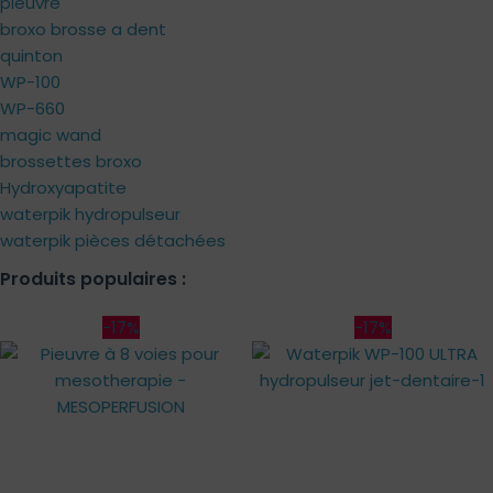
pieuvre
broxo brosse a dent
quinton
WP-100
WP-660
magic wand
brossettes broxo
Hydroxyapatite
waterpik hydropulseur
waterpik pièces détachées
Produits populaires :
-17%
-17%