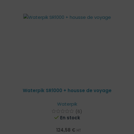
Waterpik SR1000 + housse de voyage
Waterpik
(6)
En stock
124,58
€
HT