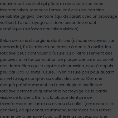
mouvement vertical qui pénètre dans les interstices
interdentaires, respecte l'email et évite une certaine
sensibilité gingivo-dentaire (qui disparaît avec un brossage
vertical). Le nettoyage est donc essentiellement
esthétique (surfaces dentaires visibles).
Selon certains chirurgiens dentistes (études envoyées sur
demande), l'utilisation d'une brosse à dents à oscillation
rotative peut contribuer à l'usure ou à l'affaissement des
gencives et à l'accumulation de plaque dentaire au collet
des dents. Bien que le capteur de pression, ajouté depuis
peu par Oral-B, évite l'usure, il n'en assure pas pour autant
un nettoyage complet au collet des dents. Comme
évoqué précédemment, la technologie à oscillation
rotative permet uniquement le nettoyage de la partie
visible de la dent. De fait, la plaque dentaire se
transformera en tartre au niveau du collet (entre dents et
gencive), ce qui conduira immanquablement à un retrait
minime de la gencive (pour adhérer à nouveau sur une