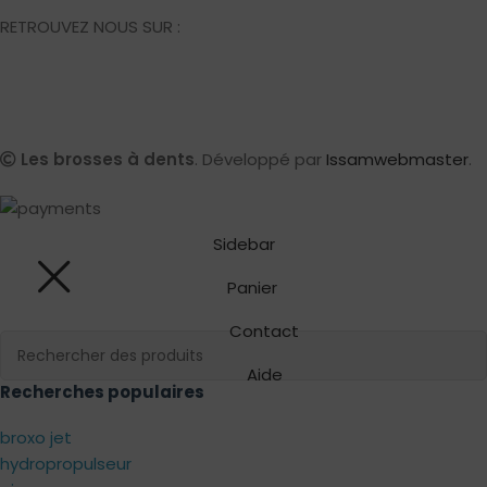
RETROUVEZ NOUS SUR :
Les brosses à dents
. Développé par
Issamwebmaster
.
Sidebar
Panier
Contact
Aide
Recherches populaires
broxo jet
hydropropulseur