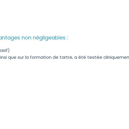
antages non négligeables :
asif)
 ainsi que sur la formation de tartre, a été testée cliniquemen