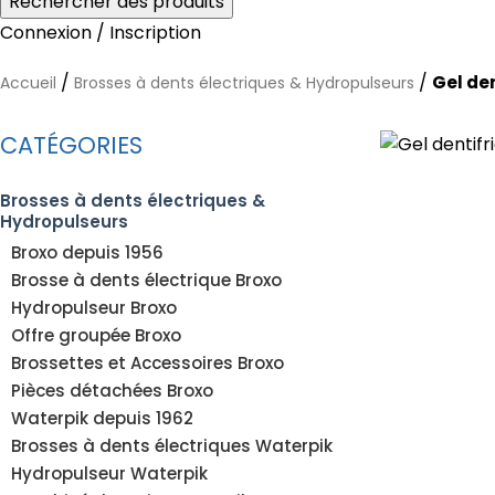
Rechercher des produits
Connexion / Inscription
/
/
Gel de
Accueil
Brosses à dents électriques & Hydropulseurs
CATÉGORIES
Brosses à dents électriques &
Hydropulseurs
Broxo depuis 1956
Brosse à dents électrique Broxo
Hydropulseur Broxo
Offre groupée Broxo
Brossettes et Accessoires Broxo
Pièces détachées Broxo
Waterpik depuis 1962
Brosses à dents électriques Waterpik
Hydropulseur Waterpik