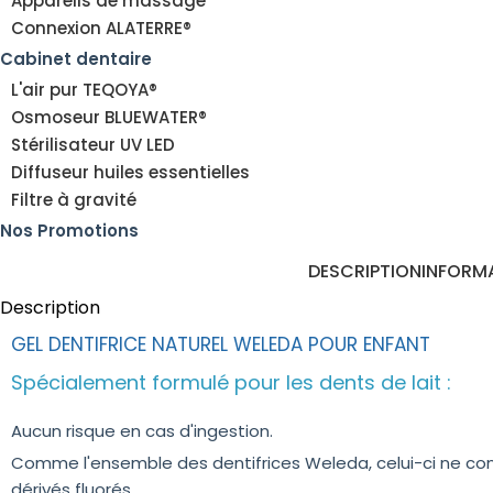
Appareils de massage
Connexion ALATERRE®
Cabinet dentaire
L'air pur TEQOYA®
Osmoseur BLUEWATER®
Stérilisateur UV LED
Diffuseur huiles essentielles
Filtre à gravité
Nos Promotions
DESCRIPTION
INFORM
Description
GEL DENTIFRICE NATUREL WELEDA POUR ENFANT
Spécialement formulé pour les dents de lait :
Aucun risque en cas d'ingestion.
Comme l'ensemble des dentifrices Weleda, celui-ci ne co
dérivés fluorés.