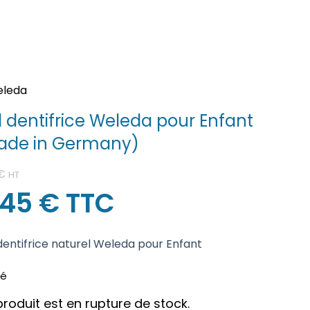
 dentifrice Weleda pour Enfant
ade in Germany)
€
HT
,45
€
TTC
dentifrice naturel Weleda pour Enfant
sé
roduit est en rupture de stock.