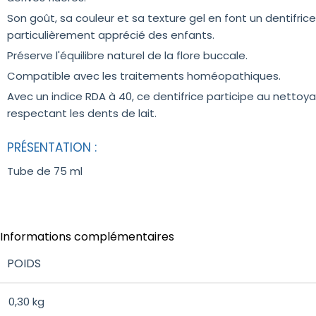
Son goût, sa couleur et sa texture gel en font un dentifrice
particulièrement apprécié des enfants.
Préserve l'équilibre naturel de la flore buccale.
Compatible avec les traitements homéopathiques.
Avec un
indice RDA
à 40, ce dentifrice participe au nettoy
respectant les dents de lait.
PRÉSENTATION :
Tube de 75 ml
Informations complémentaires
POIDS
0,30 kg