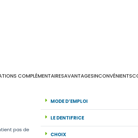
ATIONS COMPLÉMENTAIRES
AVANTAGES
INCONVÉNIENTS
CO
MODE D’EMPLOI
LE DENTIFRICE
ntient pas de
CHOIX