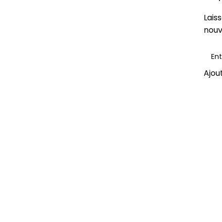
Lais
nouv
Ajout