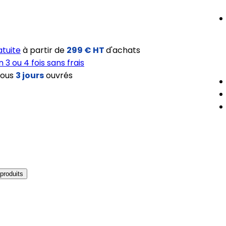
atuite
à partir de
299 € HT
d'achats
3 ou 4 fois sans frais
sous
3 jours
ouvrés
produits