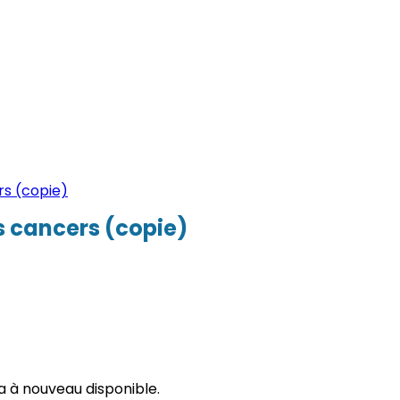
es cancers (copie)
ra à nouveau disponible.