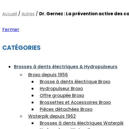
/
/
Dr. Gernez : La prévention active des c
Accueil
Autres
Fermer
CATÉGORIES
Brosses à dents électriques & Hydropulseurs
Broxo depuis 1956
Brosse à dents électrique Broxo
Hydropulseur Broxo
Offre groupée Broxo
Brossettes et Accessoires Broxo
Pièces détachées Broxo
Waterpik depuis 1962
Brosses à dents électriques Waterpik