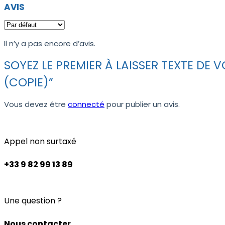
AVIS
Il n’y a pas encore d’avis.
SOYEZ LE PREMIER À LAISSER TEXTE DE
(COPIE)”
Vous devez être
connecté
pour publier un avis.
Appel non surtaxé
+33 9 82 99 13 89
Une question ?
Nous contacter