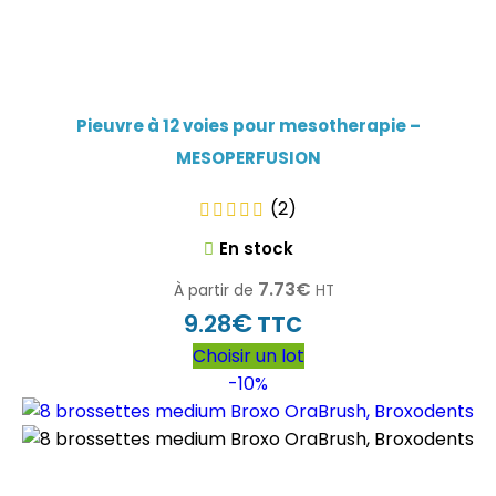
Pieuvre à 12 voies pour mesotherapie –
MESOPERFUSION
(2)
En stock
7.73
€
À partir de
HT
€
9.28
TTC
Choisir un lot
-10%