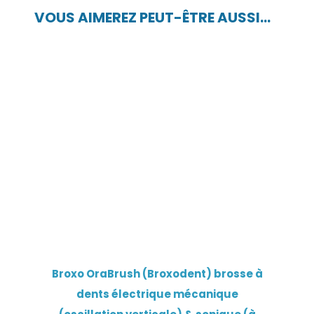
VOUS AIMEREZ PEUT-ÊTRE AUSSI…
Broxo OraBrush (Broxodent) brosse à
dents électrique mécanique