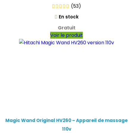
(53)
En stock
Gratuit
Voir le produit
Magic Wand Original HV260 – Appareil de massage
110v