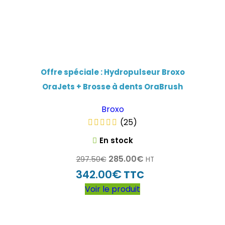
Offre spéciale : Hydropulseur Broxo
OraJets + Brosse à dents OraBrush
Broxo
(25)
En stock
285.00
€
297.50
€
HT
€
342.00
TTC
Voir le produit