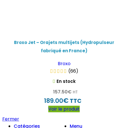
Broxo Jet – Orajets multijets (Hydropulseur
fabriqué en France)
Broxo
(66)
En stock
157.50
€
HT
€
189.00
TTC
Voir le produit
Fermer
Catégories
Menu