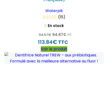
Waterpik
(15)
En stock
94.87
€
114.57
€
HT
€
113.84
TTC
Voir le produit