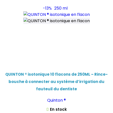
-13%
250 ml
QUINTON ® isotonique 10 flacons de 250ML – Rince-
bouche à connecter au système d’irrigation du
fauteuil du dentiste
Quinton ®
En stock