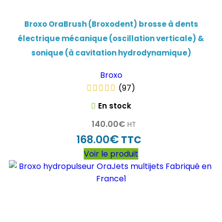
Broxo OraBrush (Broxodent) brosse à dents
électrique mécanique (oscillation verticale) &
sonique (à cavitation hydrodynamique)
Broxo
(97)
En stock
140.00
€
HT
€
168.00
TTC
Voir le produit