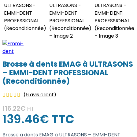
Brosse à dents EMAG à ULTRASONS
– EMMI-DENT PROFESSIONAL
(Reconditionnée)
(
6
avis client)
116.22
€
HT
139.46
€
TTC
Brosse à dents EMAG à ULTRASONS – EMMI-DENT