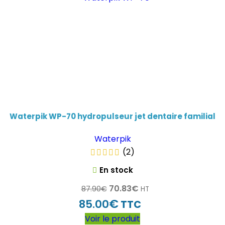
Waterpik WP-70 hydropulseur jet dentaire familial
Waterpik
(2)
En stock
70.83
€
87.90
€
HT
€
85.00
TTC
Voir le produit