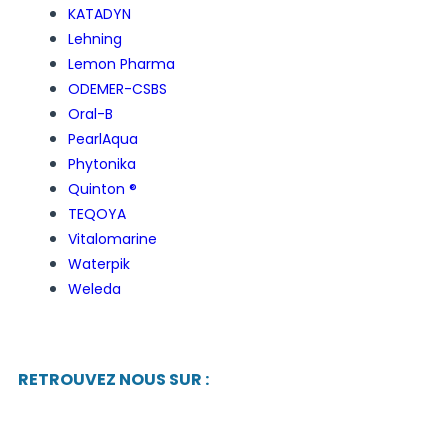
KATADYN
Lehning
Lemon Pharma
ODEMER-CSBS
Oral-B
PearlAqua
Phytonika
Quinton ®
TEQOYA
Vitalomarine
Waterpik
Weleda
RETROUVEZ NOUS SUR :