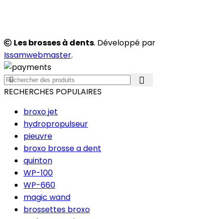
Les brosses à dents
. Développé par
Issamwebmaster
.
RECHERCHES POPULAIRES
broxo jet
hydropropulseur
pieuvre
broxo brosse a dent
quinton
WP-100
WP-660
magic wand
brossettes broxo