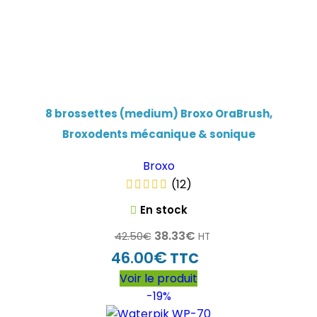
8 brossettes (medium) Broxo OraBrush,
Broxodents mécanique & sonique
Broxo
(12)
En stock
38.33
€
42.50
€
HT
€
46.00
TTC
Voir le produit
-19%