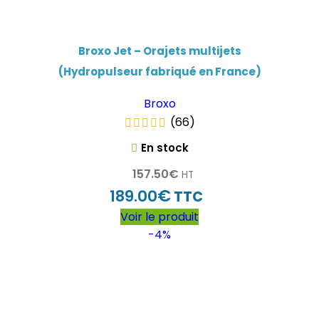
Broxo Jet – Orajets multijets
(Hydropulseur fabriqué en France)
Broxo
(66)
En stock
157.50
€
HT
€
189.00
TTC
Voir le produit
-4%