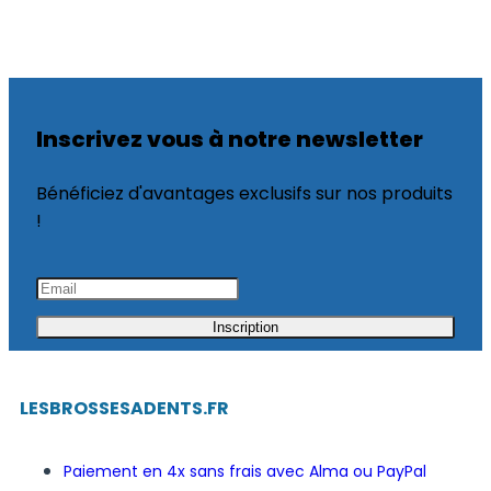
Inscrivez vous à notre newsletter
Bénéficiez d'avantages exclusifs sur nos produits
!
Inscription
LESBROSSESADENTS.FR
Paiement en 4x sans frais avec Alma ou PayPal