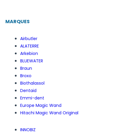
MARQUES
Airbutler
ALATERRE
Arkebion
BLUEWATER
Braun
Broxo
Biothalassol
Dentaid
Emmi-dent
Europe Magic Wand
Hitachi Magic Wand Original
INNOBIZ