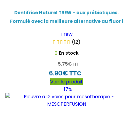
Dentifrice Naturel TREW – aux prébiotiques.
Formulé avec la meilleure alternative au fluor !
Trew
(12)
En stock
5.75
€
HT
€
6.90
TTC
Voir le produit
-17%