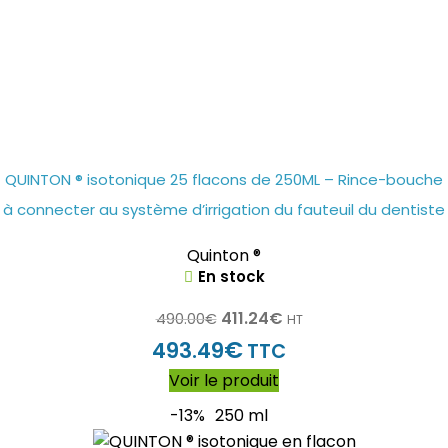
QUINTON ® isotonique 25 flacons de 250ML – Rince-bouche
à connecter au système d’irrigation du fauteuil du dentiste
Quinton ®
En stock
411.24
€
490.00
€
HT
€
493.49
TTC
Voir le produit
-13%
250 ml