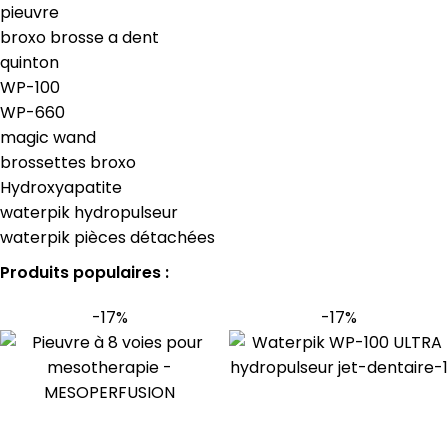
pieuvre
broxo brosse a dent
quinton
WP-100
WP-660
magic wand
brossettes broxo
Hydroxyapatite
waterpik hydropulseur
waterpik pièces détachées
Produits populaires :
-17%
-17%