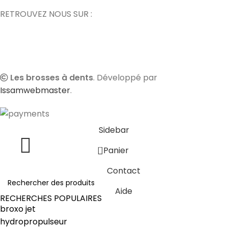
RETROUVEZ NOUS SUR :
Les brosses à dents
. Développé par
Issamwebmaster
.
Sidebar
0
Panier
Contact
Aide
RECHERCHES POPULAIRES
broxo jet
hydropropulseur