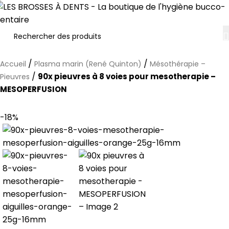
/
/
Accueil
Plasma marin (René Quinton)
Mésothérapie –
/
90x pieuvres à 8 voies pour mesotherapie –
Pieuvres
MESOPERFUSION
-18%