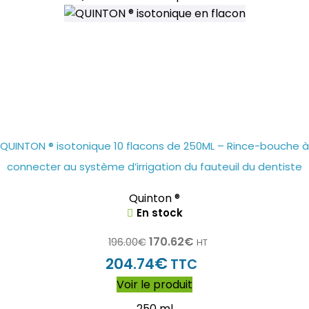
QUINTON ® isotonique 10 flacons de 250ML – Rince-bouche à
connecter au système d’irrigation du fauteuil du dentiste
Quinton ®
En stock
170.62
€
196.00
€
HT
€
204.74
TTC
Voir le produit
250 ml