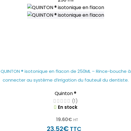
QUINTON ® isotonique en flacon de 250ML – Rince-bouche à
connecter au système d’irrigation du fauteuil du dentiste.
Quinton ®
(1)
En stock
19.60
€
HT
€
23.52
TTC