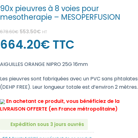
90x pieuvres à 8 voies pour
mesotherapie – MESOPERFUSION
553.50
€
678.60
€
HT
664.20
€
TTC
AIGUILLES ORANGE NIPRO 25G 16mm
Les pieuvres sont fabriquées avec un PVC sans phtalates
(DEHP FREE). Leur longueur totale est d’environ 2 mètres.
En achetant ce produit, vous bénéficiez de la
LIVRAISON OFFERTE (en France métropolitaine)
Expédition sous 3 jours ouvrés