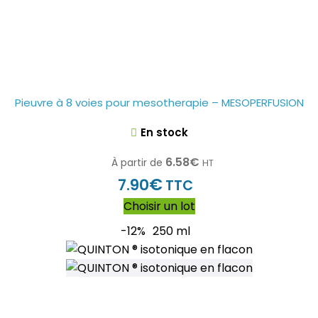
Pieuvre à 8 voies pour mesotherapie – MESOPERFUSION
En stock
6.58
€
À partir de
HT
€
7.90
TTC
Choisir un lot
-12%
250 ml