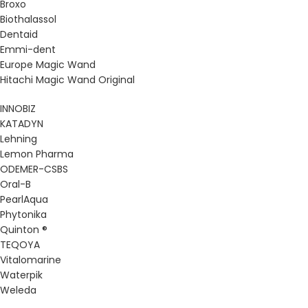
Broxo
Biothalassol
Dentaid
Emmi-dent
Europe Magic Wand
Hitachi Magic Wand Original
INNOBIZ
KATADYN
Lehning
Lemon Pharma
ODEMER-CSBS
Oral-B
PearlAqua
Phytonika
Quinton ®
TEQOYA
Vitalomarine
Waterpik
Weleda