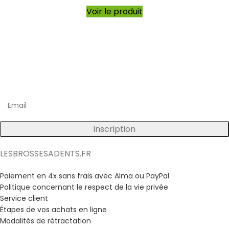
Voir le produit
Inscrivez vous à notre newsletter
Bénéficiez d'avantages exclusifs sur nos produits !
Inscription
LESBROSSESADENTS.FR
Paiement en 4x sans frais avec Alma ou PayPal
Politique concernant le respect de la vie privée
Service client
Étapes de vos achats en ligne
Modalités de rétractation