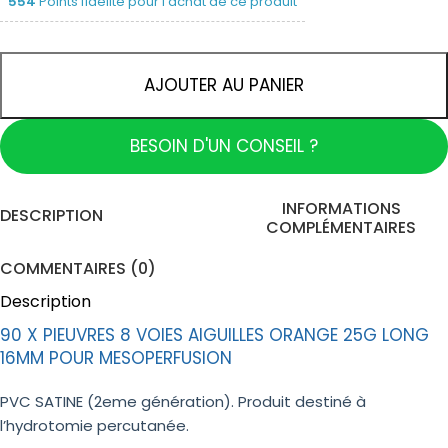
554
Points fidélité pour l'achat de ce produit
AJOUTER AU PANIER
BESOIN D'UN CONSEIL ?
INFORMATIONS
DESCRIPTION
COMPLÉMENTAIRES
COMMENTAIRES (0)
Description
90 X PIEUVRES 8 VOIES AIGUILLES ORANGE 25G LONG
16MM POUR MESOPERFUSION
PVC SATINE (2eme génération). Produit destiné à
l’hydrotomie percutanée.