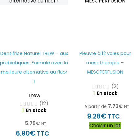
Dentifrice Naturel TREW – aux
Pieuvre à 12 voies pour
prébiotiques. Formulé avec la
mesotherapie –
meilleure alternative au fluor
MESOPERFUSION
!
(2)
En stock
Trew
(12)
7.73
€
À partir de
HT
En stock
€
9.28
TTC
5.75
€
HT
Choisir un lot
€
6.90
TTC