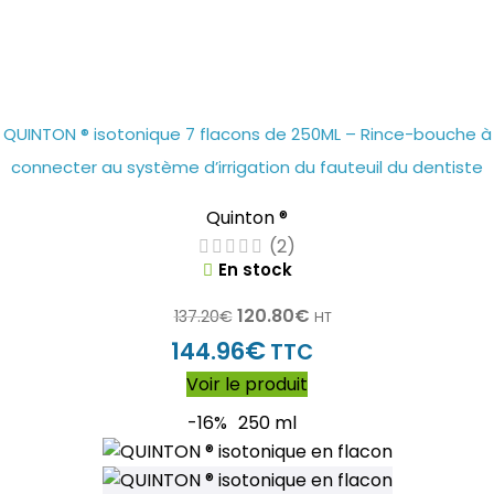
QUINTON ® isotonique 7 flacons de 250ML – Rince-bouche à
connecter au système d’irrigation du fauteuil du dentiste
Quinton ®
(2)
En stock
120.80
€
137.20
€
HT
€
144.96
TTC
Voir le produit
-16%
250 ml