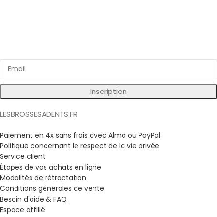
Inscrivez vous à notre newsletter
Bénéficiez d'avantages exclusifs sur nos produits !
Inscription
LESBROSSESADENTS.FR
Paiement en 4x sans frais avec Alma ou PayPal
Politique concernant le respect de la vie privée
Service client
Étapes de vos achats en ligne
Modalités de rétractation
Conditions générales de vente
Besoin d'aide & FAQ
Espace affilié