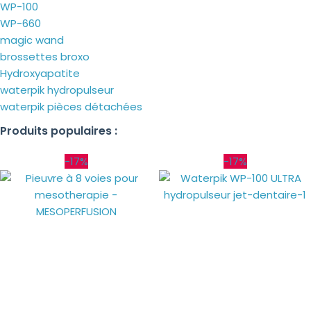
WP-100
WP-660
magic wand
brossettes broxo
Hydroxyapatite
waterpik hydropulseur
waterpik pièces détachées
Produits populaires :
-17%
-17%