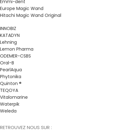
Emmi-dent
Europe Magic Wand
Hitachi Magic Wand Original
INNOBIZ
KATADYN
Lehning
Lemon Pharma
ODEMER-CSBS
Oral-B
PearlAqua
Phytonika
Quinton ®
TEQOYA
Vitalomarine
Waterpik
Weleda
RETROUVEZ NOUS SUR :