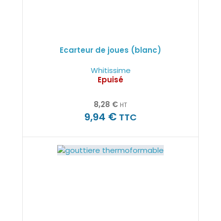
Ecarteur de joues (blanc)
Whitissime
Epuisé
8,28
€
HT
€
9,94
TTC