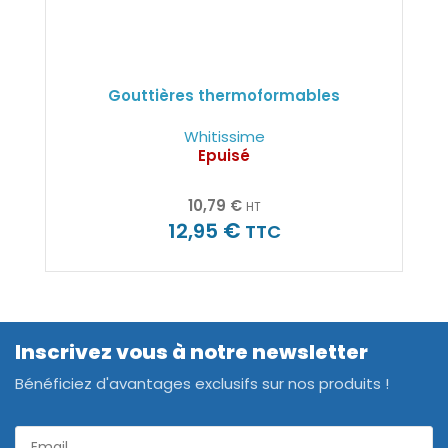
Gouttières thermoformables
Whitissime
Epuisé
10,79
€
HT
€
12,95
TTC
Inscrivez vous à notre newsletter
Bénéficiez d'avantages exclusifs sur nos produits !