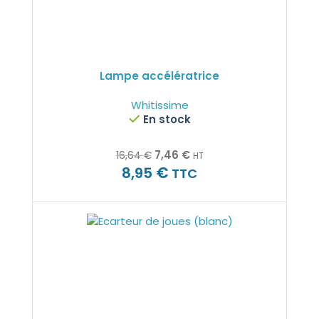
Lampe accélératrice
Whitissime
En stock
7,46
€
16,64
€
HT
€
8,95
TTC