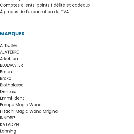
Comptes clients, points fidélité et cadeaux
À propos de l'exonération de TVA
MARQUES
Airbutler
ALATERRE
Arkebion
BLUEWATER
Braun
Broxo
Biothalassol
Dentaid
Emmi-dent
Europe Magic Wand
Hitachi Magic Wand Original
INNOBIZ
KATADYN
Lehning