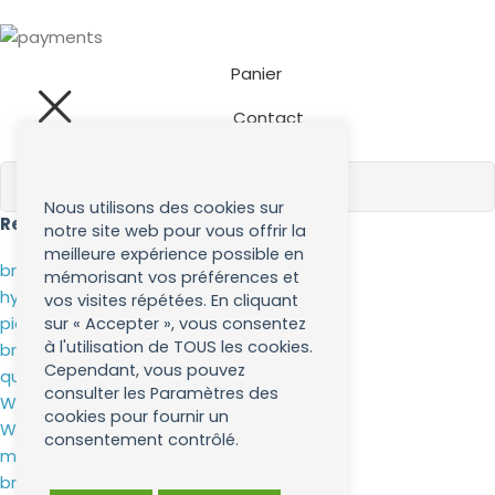
Panier
Contact
Aide
Nous utilisons des cookies sur
Recherches populaires
notre site web pour vous offrir la
meilleure expérience possible en
broxo jet
mémorisant vos préférences et
hydropropulseur
vos visites répétées. En cliquant
pieuvre
sur « Accepter », vous consentez
à l'utilisation de TOUS les cookies.
broxo brosse a dent
Cependant, vous pouvez
quinton
consulter les Paramètres des
WP-100
cookies pour fournir un
WP-660
consentement contrôlé.
magic wand
brossettes broxo