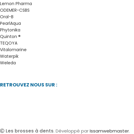
Lemon Pharma
ODEMER-CSBS
Oral-B
PearlAqua
Phytonika
Quinton ®
TEQOYA
Vitalomarine
Waterpik
Weleda
RETROUVEZ NOUS SUR :
Les brosses à dents
. Développé par
Issamwebmaster
.