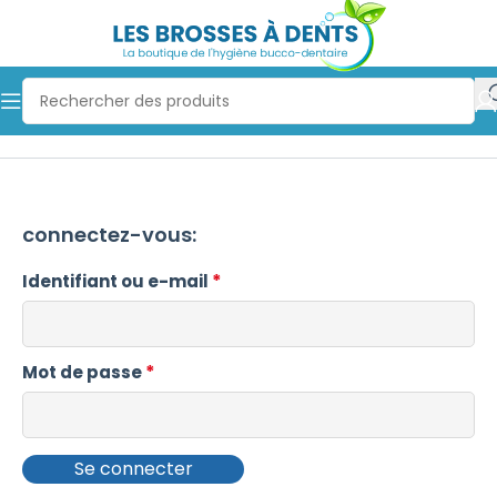
connectez-vous:
*
Identifiant ou e-mail
*
Mot de passe
Se connecter